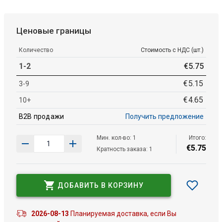
Ценовые границы
Количество
Стоимость с НДС (шт.)
1-2
€
5
.
75
€
5
.
15
3-9
€
4
.
65
10+
B2B продажи
Получить предложение
Мин. кол-во: 1
Итого:
€
5
.
75
Кратность заказа: 1
ДОБАВИТЬ В КОРЗИНУ
2026-08-13
Планируемая доставка, если Вы