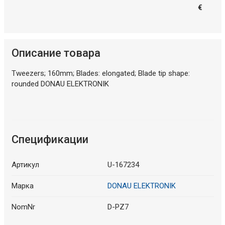
€
Описание товара
Tweezers; 160mm; Blades: elongated; Blade tip shape:
rounded DONAU ELEKTRONIK
Спецификации
Артикул
U-167234
Марка
DONAU ELEKTRONIK
NomNr
D-PZ7