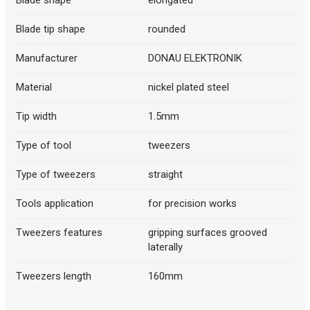
Blade tip shape
rounded
Manufacturer
DONAU ELEKTRONIK
Material
nickel plated steel
Tip width
1.5mm
Type of tool
tweezers
Type of tweezers
straight
Tools application
for precision works
Tweezers features
gripping surfaces grooved
laterally
Tweezers length
160mm