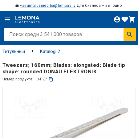
💼
vairumtirdznieciba@lemona.lv
Для бизнеса – выгодно!
Титульный
Katalogi 2
Tweezers; 160mm; Blades: elongated; Blade tip
shape: rounded DONAU ELEKTRONIK
Номер продукта:
D-PZ7