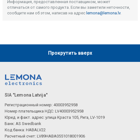
Информация, предоставленная поставщиком, может
отличаться от самого продукта. Если вы заметили неточности,
сообщите нам об этом, написав на адрес
lemona@lemona.lv
.
Прокрутить вверх
SIA "Lemona Latvija"
Регистрационный номер: 40003952958
Номер плательщика НДС: LV40003952958
Юрид. и факт. адрес: улица Краста 105, Рига, LV-1019
Банк: AS Swedbank
Код банка: HABALV22
Расчетный счет: LV89HABA0551018001906