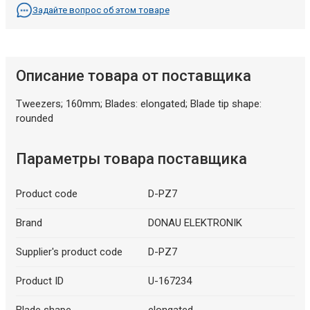
Задайте вопрос об этом товаре
Описание товара от поставщика
Tweezers; 160mm; Blades: elongated; Blade tip shape:
rounded
Параметры товара поставщика
Product code
D-PZ7
Brand
DONAU ELEKTRONIK
Supplier's product code
D-PZ7
Product ID
U-167234
Blade shape
elongated