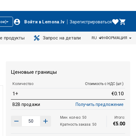
Войти в Lemona.lv
Зарегистрироваться
ое)
е продукты
Запрос на детали
RU
ИНФОРМАЦИЯ
Ценовые границы
Количество
Стоимость с НДС (шт.)
1+
€
0
.
10
B2B продажи
Получить предложение
Мин. кол-во: 50
Итого:
€
5
.
00
Кратность заказа: 50