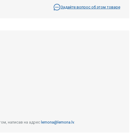
Задайте вопрос об этом товаре
том, написав на адрес
lemona@lemona.lv
.