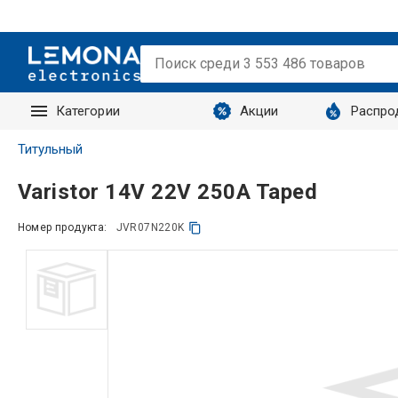
Категории
Акции
Распро
Запросы
Титульный
Varistor 14V 22V 250A Taped
Номер продукта:
JVR07N220K