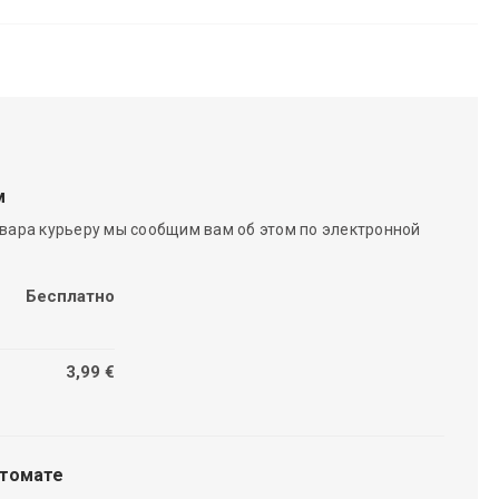
м
вара курьеру мы сообщим вам об этом по электронной
Бесплатно
3,99 €
чтомате