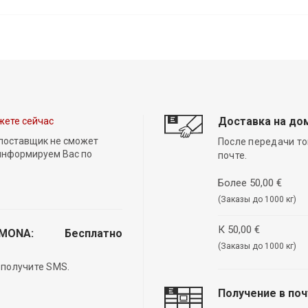
Доставка на до
жете сейчас
 поставщик не сможет
После передачи то
 информируем Вас по
почте.
Более 50,00 €
(Заказы до 1000 кг)
К 50,00 €
EMONA:
Бесплатно
(Заказы до 1000 кг)
 получите SMS.
Получение в по