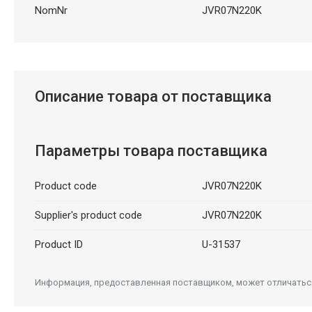
NomNr
JVR07N220K
Описание товара от поставщика
Параметры товара поставщика
Product code
JVR07N220K
Supplier's product code
JVR07N220K
Product ID
U-31537
Информация, предоставленная поставщиком, может отличаться 