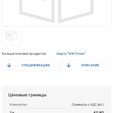
Больше похожих продуктов
Ищите "WW Power"
СПЕЦИФИКАЦИИ
ОПИСАНИЕ
Ценовые границы
Количество
Стоимость с НДС (шт.)
1+
€
0
.
80