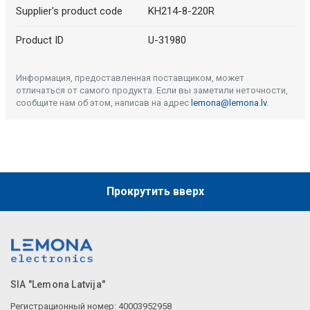
Supplier's product code
KH214-8-220R
Product ID
U-31980
Информация, предоставленная поставщиком, может
отличаться от самого продукта. Если вы заметили неточности,
сообщите нам об этом, написав на адрес
lemona@lemona.lv
.
Прокрутить вверх
SIA "Lemona Latvija"
Регистрационный номер: 40003952958