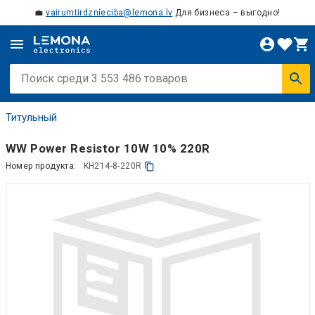
💼
vairumtirdznieciba@lemona.lv
Для бизнеса – выгодно!
Титульный
WW Power Resistor 10W 10% 220R
Номер продукта:
KH214-8-220R