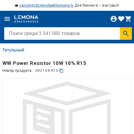
💼
vairumtirdznieciba@lemona.lv
Для бизнеса – выгодно!
Титульный
WW Power Resistor 10W 10% R15
Номер продукта:
KH214-8-R15