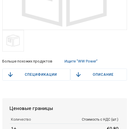
Больше похожих продуктов
Ищите "WW Power"
СПЕЦИФИКАЦИИ
ОПИСАНИЕ
Ценовые границы
Количество
Стоимость с НДС (шт.)
1+
€
0
.
80