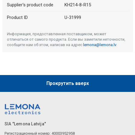
Supplier's product code
KH214-8-R15
Product ID
U-31999
Информация, предоставленная поставщиком, может
отличаться от самого продукта. Если вы заметили неточности,
сообщите нам об этом, написав на адрес
lemona@lemona.lv
.
Прокрутить вверх
SIA "Lemona Latvija"
Регистрационный номер: 40003952958