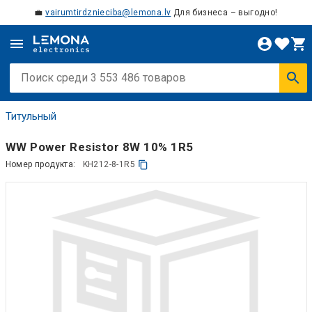
💼
vairumtirdznieciba@lemona.lv
Для бизнеса – выгодно!
Титульный
WW Power Resistor 8W 10% 1R5
Номер продукта:
KH212-8-1R5