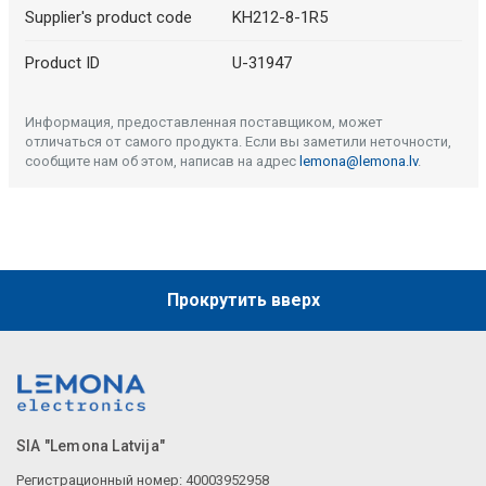
Supplier's product code
KH212-8-1R5
Product ID
U-31947
Информация, предоставленная поставщиком, может
отличаться от самого продукта. Если вы заметили неточности,
сообщите нам об этом, написав на адрес
lemona@lemona.lv
.
Прокрутить вверх
SIA "Lemona Latvija"
Регистрационный номер: 40003952958