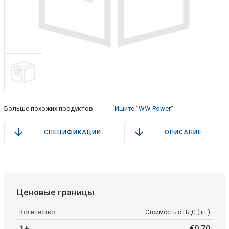
Больше похожих продуктов
Ищите "WW Power"
СПЕЦИФИКАЦИИ
ОПИСАНИЕ
Ценовые границы
Количество
Стоимость с НДС (шт.)
1+
€
0
.
70