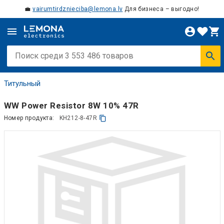
💼
vairumtirdznieciba@lemona.lv
Для бизнеса – выгодно!
Титульный
WW Power Resistor 8W 10% 47R
Номер продукта:
KH212-8-47R