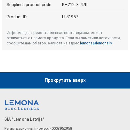
Supplier's product code
KH212-8-47R
Product ID
U-31957
Информация, предоставленная поставщиком, может
отличаться от самого продукта. Если вы заметили неточности,
сообщите нам об этом, написав на адрес
lemona@lemona.lv
.
Прокрутить вверх
SIA "Lemona Latvija"
Регистрационный номер: 40003952958