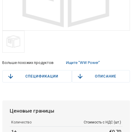
Больше похожих продуктов
Ищите "WW Power"
СПЕЦИФИКАЦИИ
ОПИСАНИЕ
Ценовые границы
Количество
Стоимость с НДС (шт.)
1+
€
0
.
70