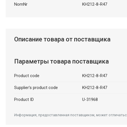
NomNr
KH212-8-R47
Описание товара от поставщика
Параметры товара поставщика
Product code
KH212-8-R47
Supplier's product code
KH212-8-R47
Product ID
U-31968
Информация, предоставленная поставщиком, может отличаться 