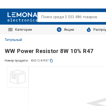
Категории
Акции
Распро
Запросы
Титульный
WW Power Resistor 8W 10% R47
Номер продукта:
KH212-8-R47