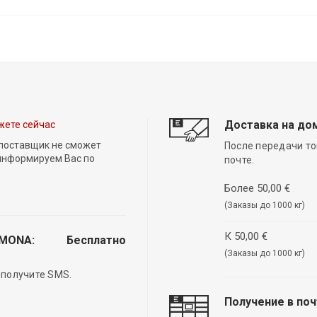
Доставка на до
жете сейчас
 поставщик не сможет
После передачи то
 информируем Вас по
почте.
Более 50,00 €
(Заказы до 1000 кг)
К 50,00 €
EMONA:
Бесплатно
(Заказы до 1000 кг)
 получите SMS.
Получение в по