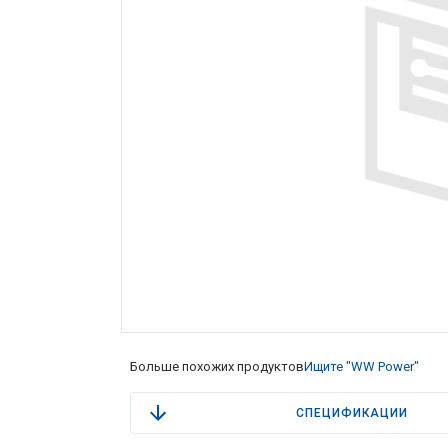
Больше похожих продуктов
Ищите "WW Power"
СПЕЦИФИКАЦИИ