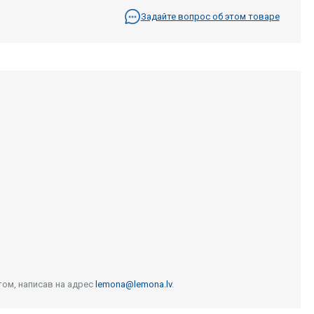
Задайте вопрос об этом товаре
том, написав на адрес
lemona@lemona.lv
.