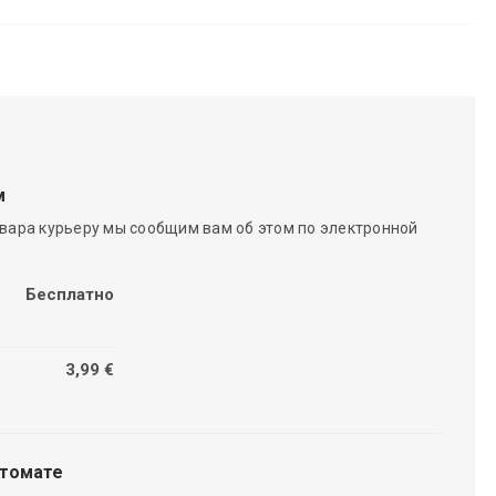
м
вара курьеру мы сообщим вам об этом по электронной
Бесплатно
3,99 €
чтомате