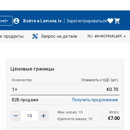
Войти в Lemona.lv
Зарегистрироваться
ое)
е продукты
Запрос на детали
RU
ИНФОРМАЦИЯ
Ценовые границы
Количество
Стоимость с НДС (шт.)
1+
€
0
.
70
B2B продажи
Получить предложение
Мин. кол-во: 10
Итого:
€
7
.
00
Кратность заказа: 10