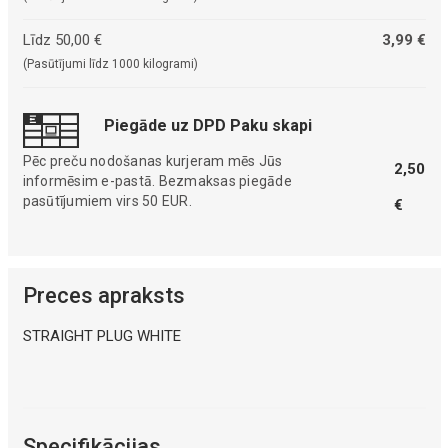
Līdz 50,00 €
3,99 €
(Pasūtījumi līdz 1000 kilogrami)
Piegāde uz DPD Paku skapi
Pēc preču nodošanas kurjeram mēs Jūs
2,50
informēsim e-pastā. Bezmaksas piegāde
pasūtījumiem virs 50 EUR.
€
Preces apraksts
STRAIGHT PLUG WHITE
Specifikācijas