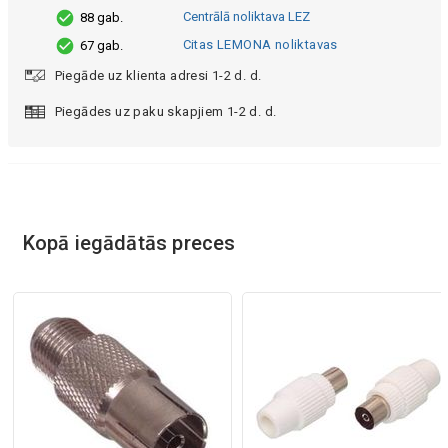
Centrālā noliktava LEZ
88 gab.
Citas LEMONA noliktavas
67 gab.
Piegāde uz klienta adresi 1-2 d. d.
Piegādes uz paku skapjiem 1-2 d. d.
Kopā iegādātās preces