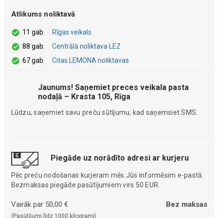
Atlikums noliktavā
11 gab.
Rīgas veikals
88 gab.
Centrālā noliktava LEZ
67 gab.
Citas LEMONA noliktavas
Jaunums! Saņemiet preces veikala pasta
nodaļā – Krasta 105, Rīga
Lūdzu, saņemiet savu preču sūtījumu, kad saņemsiet SMS.
Piegāde uz norādīto adresi ar kurjeru
Pēc preču nodošanas kurjeram mēs Jūs informēsim e-pastā.
Bezmaksas piegāde pasūtījumiem virs 50 EUR.
Vairāk par 50,00 €
Bez maksas
(Pasūtījumi līdz 1000 kilogrami)