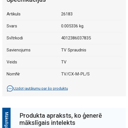
Artikuls
26183
Svars
0.005336 kg.
Svītrkodi
4012386037835
Savienojums
TV Spraudnis
Veids
TV
NomNr
TV/CX-M-PL/S
Uzdot jautājumu par šo produktu
Produkta apraksts, ko ģenerē
mākslīgais intelekts