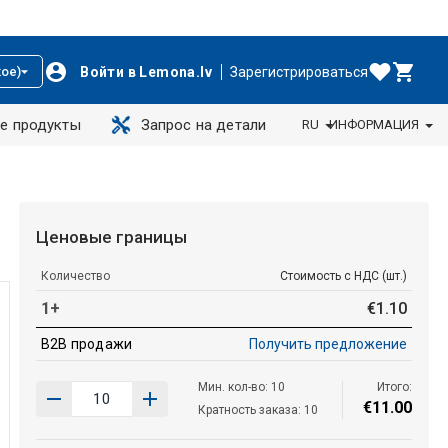
Войти в Lemona.lv
Зарегистрироваться
ое)
е продукты
Запрос на детали
RU
ИНФОРМАЦИЯ
Ценовые границы
Количество
Стоимость с НДС (шт.)
1+
€
1
.
10
B2B продажи
Получить предложение
Мин. кол-во: 10
Итого:
€
11
.
00
Кратность заказа: 10