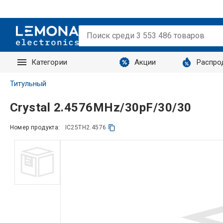
Категории
Акции
Распро
Запросы
Титульный
Crystal 2.4576MHz/30pF/30/30
Номер продукта:
IC25TH2.4576