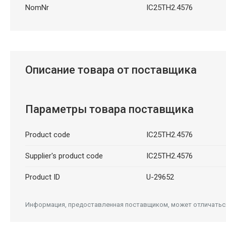
NomNr
IC25TH2.4576
Описание товара от поставщика
Параметры товара поставщика
Product code
IC25TH2.4576
Supplier's product code
IC25TH2.4576
Product ID
U-29652
Информация, предоставленная поставщиком, может отличаться 