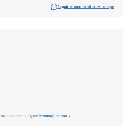
Задайте вопрос об этом товаре
том, написав на адрес
lemona@lemona.lv
.