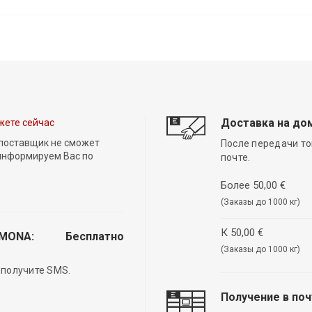
Доставка на до
жете сейчас
 поставщик не сможет
После передачи то
 информируем Вас по
почте.
Более 50,00 €
(Заказы до 1000 кг)
К 50,00 €
EMONA:
Бесплатно
(Заказы до 1000 кг)
 получите SMS.
Получение в по