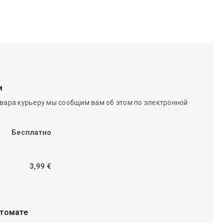
м
вара курьеру мы сообщим вам об этом по электронной
Бесплатно
3,99 €
чтомате