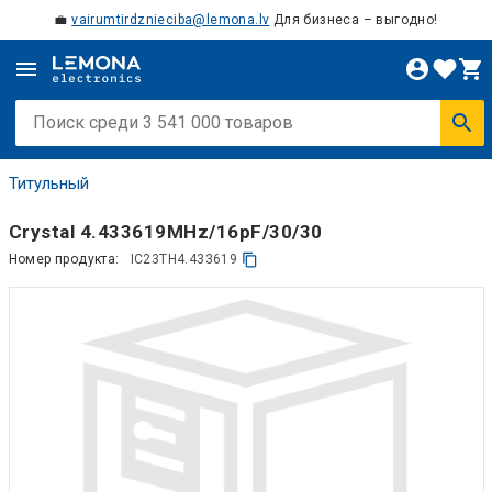
💼
vairumtirdznieciba@lemona.lv
Для бизнеса – выгодно!
Титульный
Crystal 4.433619MHz/16pF/30/30
Номер продукта:
IC23TH4.433619