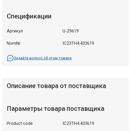
Спецификации
Артикул
U-29619
NomNr
IC23TH4.433619
Задайте вопрос об этом товаре
Описание товара от поставщика
Параметры товара поставщика
Product code
IC23TH4.433619