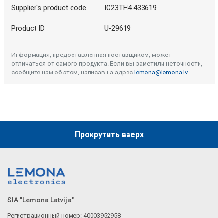
Supplier's product code
IC23TH4.433619
Product ID
U-29619
Информация, предоставленная поставщиком, может
отличаться от самого продукта. Если вы заметили неточности,
сообщите нам об этом, написав на адрес
lemona@lemona.lv
.
Прокрутить вверх
SIA "Lemona Latvija"
Регистрационный номер: 40003952958