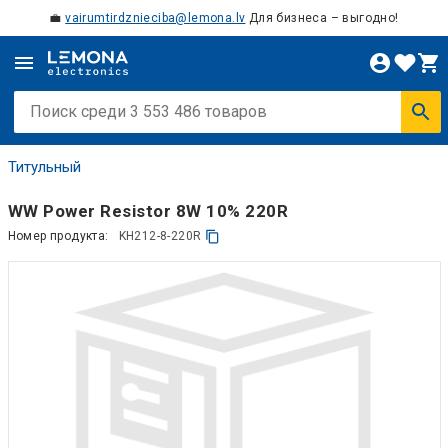
💼
vairumtirdznieciba@lemona.lv
Для бизнеса – выгодно!
Титульный
WW Power Resistor 8W 10% 220R
Номер продукта:
KH212-8-220R