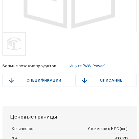
Больше похожих продуктов
Ищите "WW Power"
СПЕЦИФИКАЦИИ
ОПИСАНИЕ
Ценовые границы
Количество
Стоимость с НДС (шт.)
1+
€
0
.
70