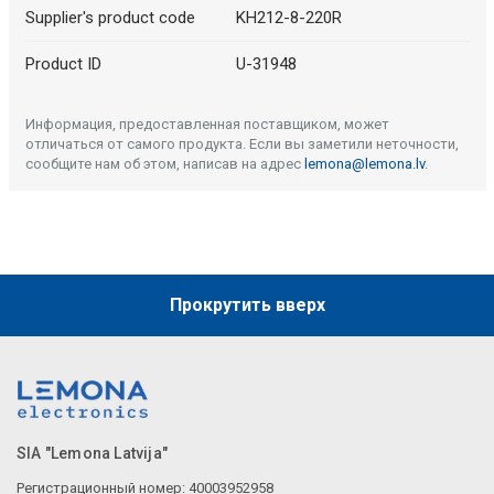
Supplier's product code
KH212-8-220R
Product ID
U-31948
Информация, предоставленная поставщиком, может
отличаться от самого продукта. Если вы заметили неточности,
сообщите нам об этом, написав на адрес
lemona@lemona.lv
.
Прокрутить вверх
SIA "Lemona Latvija"
Регистрационный номер: 40003952958