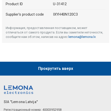
Product ID
U-31412
Supplier's product code
IXYH40N120C3
Информация, предоставленная поставщиком, может
отличаться от самого продукта. Если вы заметили неточности,
сообщите нам об этом, написав на адрес
lemona@lemona.lv
.
Прокрутить вверх
SIA "Lemona Latvija"
Регистрационный номер: 40003952958