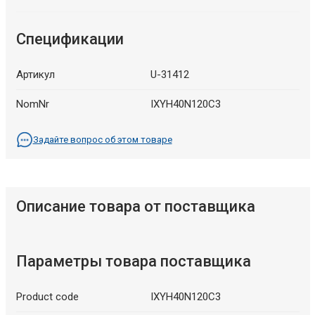
Спецификации
Артикул
U-31412
NomNr
IXYH40N120C3
Задайте вопрос об этом товаре
Описание товара от поставщика
Параметры товара поставщика
Product code
IXYH40N120C3