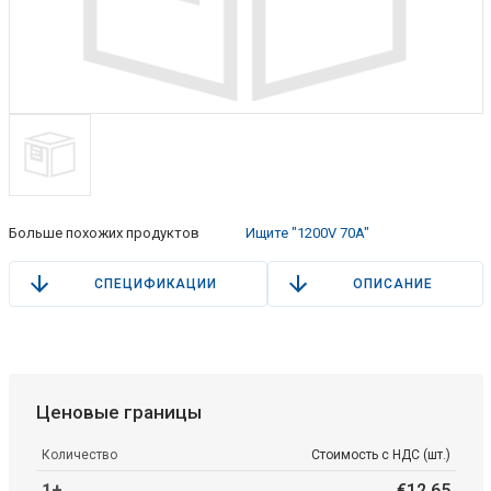
Больше похожих продуктов
Ищите "1200V 70A"
СПЕЦИФИКАЦИИ
ОПИСАНИЕ
Ценовые границы
Количество
Стоимость с НДС (шт.)
1+
€
12
.
65