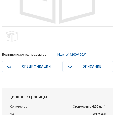
Больше похожих продуктов
Ищите "1200V 90A"
СПЕЦИФИКАЦИИ
ОПИСАНИЕ
Ценовые границы
Количество
Стоимость с НДС (шт.)
1+
€
17
.
65