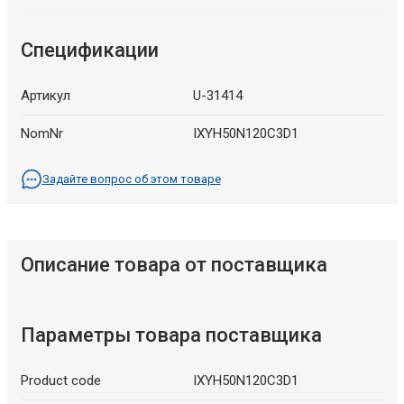
Спецификации
Артикул
U-31414
NomNr
IXYH50N120C3D1
Задайте вопрос об этом товаре
Описание товара от поставщика
Параметры товара поставщика
Product code
IXYH50N120C3D1