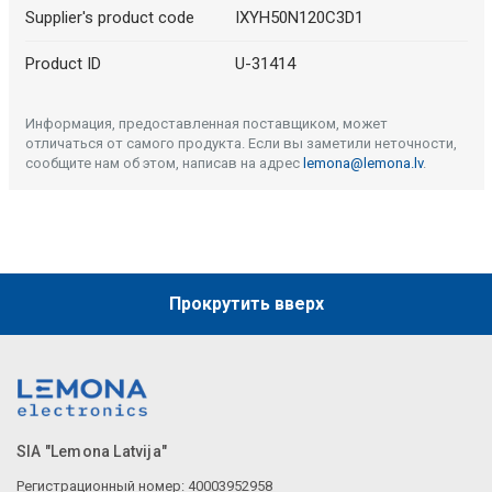
Supplier's product code
IXYH50N120C3D1
Product ID
U-31414
Информация, предоставленная поставщиком, может
отличаться от самого продукта. Если вы заметили неточности,
сообщите нам об этом, написав на адрес
lemona@lemona.lv
.
Прокрутить вверх
SIA "Lemona Latvija"
Регистрационный номер: 40003952958