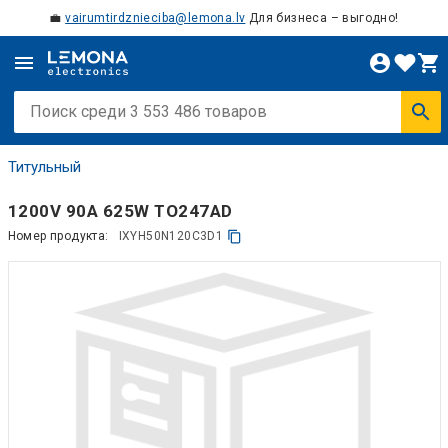
💼
vairumtirdznieciba@lemona.lv
Для бизнеса – выгодно!
Титульный
1200V 90A 625W TO247AD
Номер продукта:
IXYH50N120C3D1