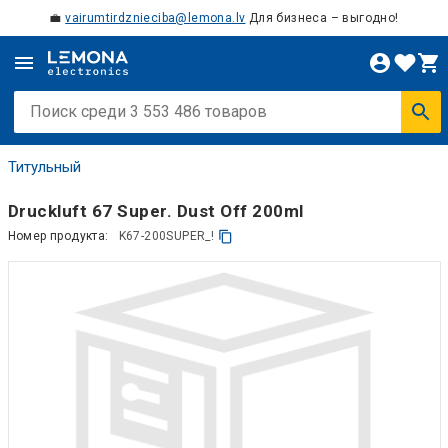
💼
vairumtirdznieciba@lemona.lv
Для бизнеса – выгодно!
Титульный
Druckluft 67 Super. Dust Off 200ml
Номер продукта:
K67-200SUPER_!