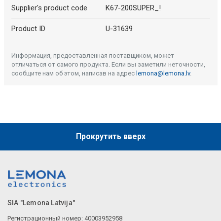
Supplier's product code
K67-200SUPER_!
Product ID
U-31639
Информация, предоставленная поставщиком, может
отличаться от самого продукта. Если вы заметили неточности,
сообщите нам об этом, написав на адрес
lemona@lemona.lv
.
Прокрутить вверх
SIA "Lemona Latvija"
Регистрационный номер: 40003952958