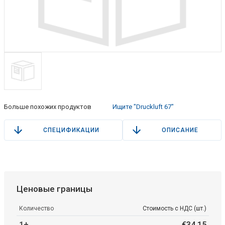
Больше похожих продуктов
Ищите "Druckluft 67"
СПЕЦИФИКАЦИИ
ОПИСАНИЕ
Ценовые границы
Количество
Стоимость с НДС (шт.)
1+
€
34
.
15