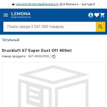
💼
vairumtirdznieciba@lemona.lv
Для бизнеса – выгодно!
Титульный
Druckluft 67 Super Dust Off 400ml
Номер продукта:
K67-400SUPER_!