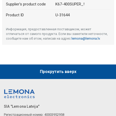
Supplier's product code
K67-400SUPER_!
Product ID
U-31644
Информация, предоставленная поставщиком, может
отличаться от самого продукта. Если вы заметили неточности,
сообщите нам об этом, написав на адрес
lemona@lemona.lv
.
Прокрутить вверх
SIA "Lemona Latvija"
Регистрационный номер: 40003952958