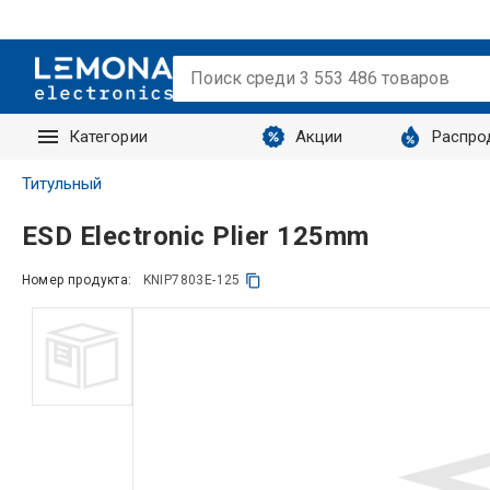
Категории
Акции
Распро
Запросы
Титульный
ESD Electronic Plier 125mm
Номер продукта:
KNIP7803E-125