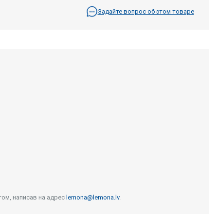
Задайте вопрос об этом товаре
том, написав на адрес
lemona@lemona.lv
.