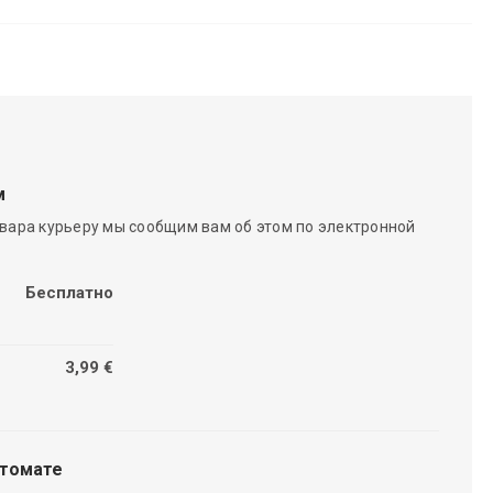
м
вара курьеру мы сообщим вам об этом по электронной
Бесплатно
3,99 €
чтомате