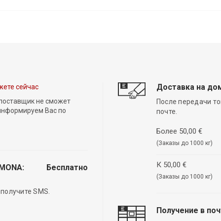
Доставка на до
жете сейчас
 поставщик не сможет
После передачи то
 информируем Вас по
почте.
Более 50,00 €
(Заказы до 1000 кг)
К 50,00 €
EMONA:
Бесплатно
(Заказы до 1000 кг)
 получите SMS.
Получение в по