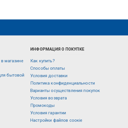
ИНФОРМАЦИЯ О ПОКУПКЕ
 в магазине
Как купить?
Способы оплаты
для бытовой
Условия доставки
Политика конфиденциальности
Варианты осуществления покупок
Условия возврата
Промокоды
Условия гарантии
Настройки файлов соокіе