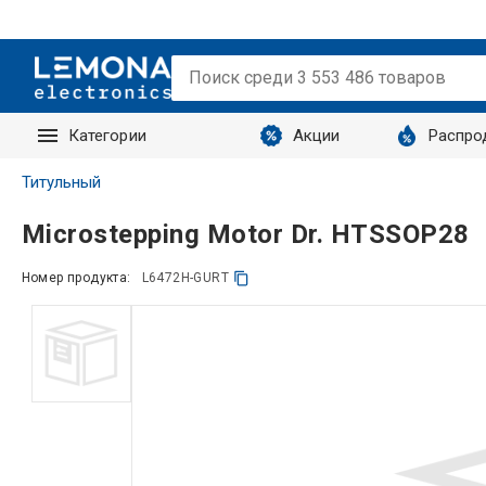
Категории
Акции
Распро
Запросы
Титульный
Microstepping Motor Dr. HTSSOP28
Номер продукта:
L6472H-GURT