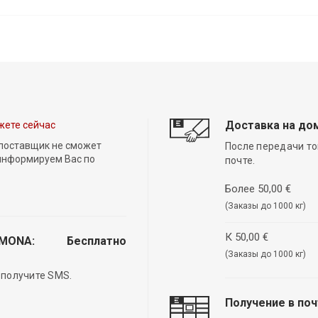
Доставка на до
жете сейчас
 поставщик не сможет
После передачи то
 информируем Вас по
почте.
Более 50,00 €
(Заказы до 1000 кг)
К 50,00 €
EMONA:
Бесплатно
(Заказы до 1000 кг)
 получите SMS.
Получение в по