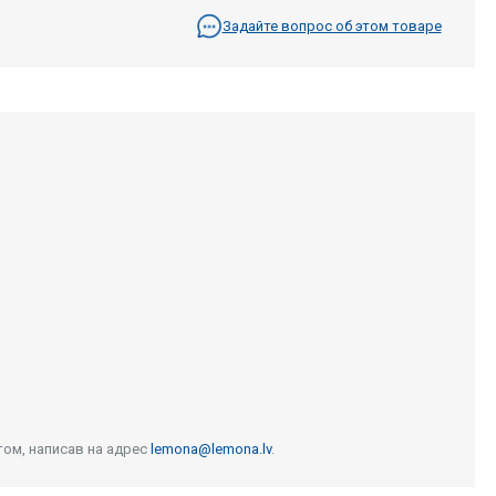
Задайте вопрос об этом товаре
том, написав на адрес
lemona@lemona.lv
.