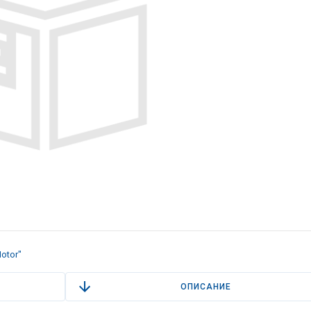
otor"
ОПИСАНИЕ