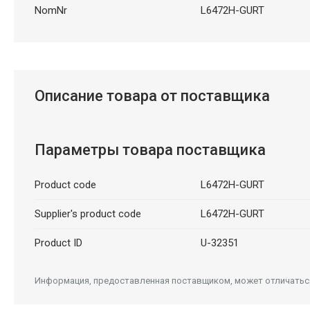
NomNr
L6472H-GURT
Описание товара от поставщика
Параметры товара поставщика
Product code
L6472H-GURT
Supplier's product code
L6472H-GURT
Product ID
U-32351
Информация, предоставленная поставщиком, может отличаться 