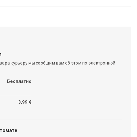
м
вара курьеру мы сообщим вам об этом по электронной
Бесплатно
3,99 €
чтомате