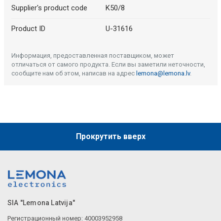
Supplier's product code
K50/8
Product ID
U-31616
Информация, предоставленная поставщиком, может
отличаться от самого продукта. Если вы заметили неточности,
сообщите нам об этом, написав на адрес
lemona@lemona.lv
.
Прокрутить вверх
SIA "Lemona Latvija"
Регистрационный номер: 40003952958