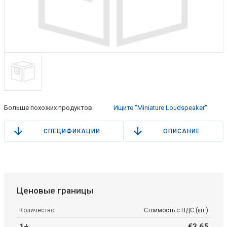
Больше похожих продуктов
Ищите "Miniature Loudspeaker"
СПЕЦИФИКАЦИИ
ОПИСАНИЕ
Ценовые границы
Количество
Стоимость с НДС (шт.)
1+
€
3
.
65