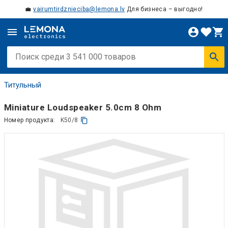
💼
vairumtirdznieciba@lemona.lv
Для бизнеса – выгодно!
Титульный
Miniature Loudspeaker 5.0cm 8 Ohm
Номер продукта:
K50/8