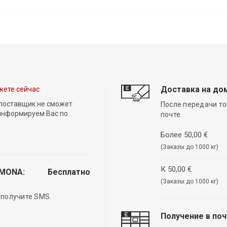
Доставка на до
жете сейчас
 поставщик не сможет
После передачи то
 информируем Вас по
почте.
Более 50,00 €
(Заказы до 1000 кг)
К 50,00 €
EMONA:
Бесплатно
(Заказы до 1000 кг)
 получите SMS.
Получение в по