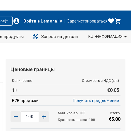
Войти в Lemona.lv
Зарегистрироваться
ое)
е продукты
Запрос на детали
RU
ИНФОРМАЦИЯ
Ценовые границы
Количество
Стоимость с НДС (шт.)
1+
€
0
.
05
B2B продажи
Получить предложение
Мин. кол-во: 100
Итого:
€
5
.
00
Кратность заказа: 100