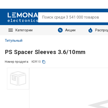
Категории
Акции
Распро
Запросы
Титульный
PS Spacer Sleeves 3.6/10mm
Номер продукта:
KDR10