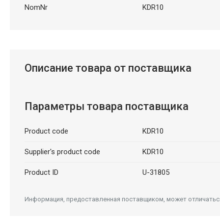
NomNr
KDR10
Описание товара от поставщика
Параметры товара поставщика
Product code
KDR10
Supplier's product code
KDR10
Product ID
U-31805
Информация, предоставленная поставщиком, может отличаться 