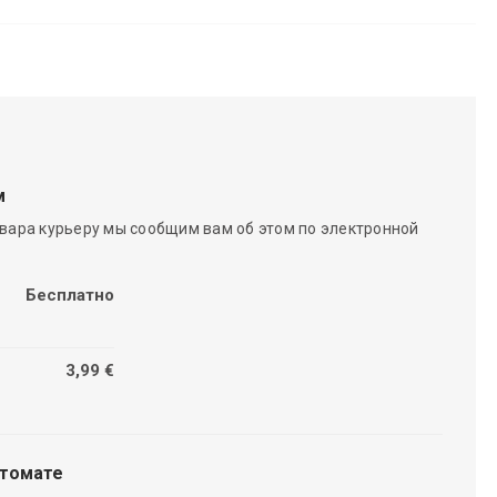
м
вара курьеру мы сообщим вам об этом по электронной
Бесплатно
3,99 €
чтомате