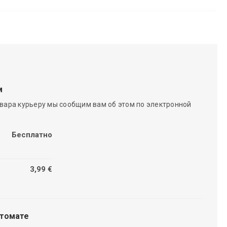
м
вара курьеру мы сообщим вам об этом по электронной
Бесплатно
3,99 €
чтомате