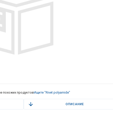
е похожих продуктов
Ищите "Rivet polyamide"
ОПИСАНИЕ