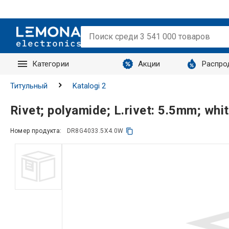
Категории
Акции
Распро
Запросы
Титульный
Katalogi 2
Rivet; polyamide; L.rivet: 5.5mm; wh
Номер продукта:
DR8G4033.5X4.0W