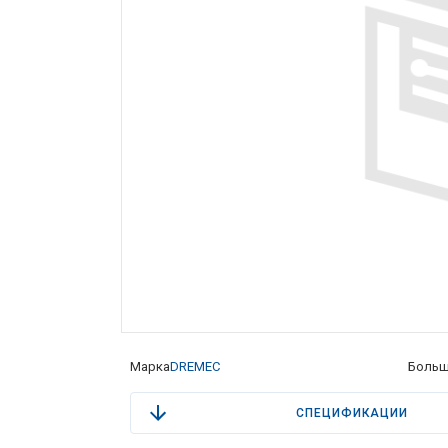
Марка
DREMEC
Больш
СПЕЦИФИКАЦИИ