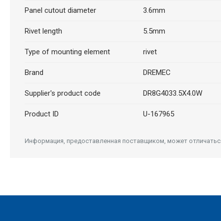
Panel cutout diameter
3.6mm
Rivet length
5.5mm
Type of mounting element
rivet
Brand
DREMEC
Supplier's product code
DR8G4033.5X4.0W
Product ID
U-167965
Информация, предоставленная поставщиком, может отличаться 