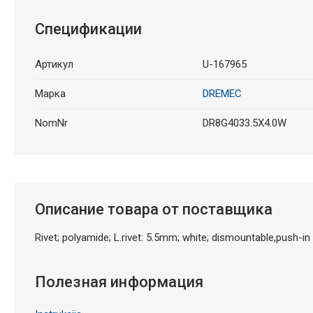
Спецификации
Артикул
U-167965
Марка
DREMEC
NomNr
DR8G4033.5X4.0W
Описание товара от поставщика
Rivet; polyamide; L.rivet: 5.5mm; white; dismountable,push-in
Полезная информация