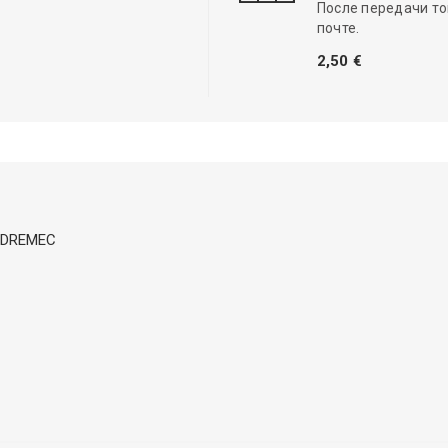
После передачи то
почте.
2,50 €
in DREMEC