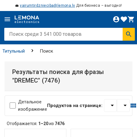
💼
vairumtirdznieciba@lemona.lv
Для бизнеса – выгодно!
Титульный
Поиск
Результаты поиска для фразы
"DREMEC"
(7476)
Детальное
Продуктов на странице:
изображение
Отображается:
1–20
из
7476