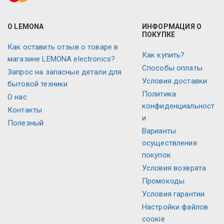
О LEMONA
ИНФОРМАЦИЯ О
ПОКУПКЕ
Как оставить отзыв о товаре в
Как купить?
магазине LEMONA electronics?
Способы оплаты
Запрос на запасные детали для
Условия доставки
бытовой техники
Политика
О нас
конфиденциальност
Контакты
и
Полезный
Варианты
осуществления
покупок
Условия возврата
Промокоды
Условия гарантии
Настройки файлов
соокіе