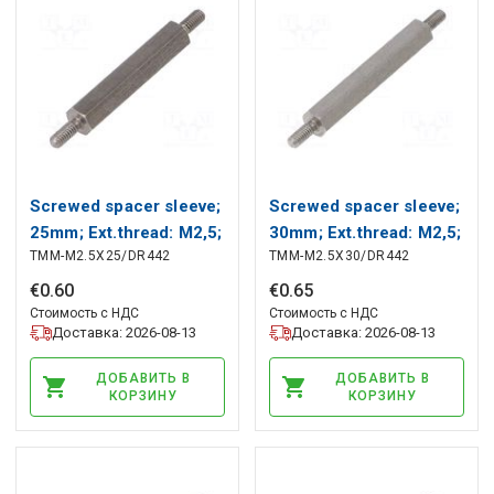
Screwed spacer sleeve;
Screwed spacer sleeve;
25mm; Ext.thread: M2,5;
30mm; Ext.thread: M2,5;
TMM-M2.5X25/DR442
TMM-M2.5X30/DR442
hexagonal DREMEC
hexagonal DREMEC
€
0
.
60
€
0
.
65
Стоимость с НДС
Стоимость с НДС
Доставка: 2026-08-13
Доставка: 2026-08-13
ДОБАВИТЬ В
ДОБАВИТЬ В
КОРЗИНУ
КОРЗИНУ