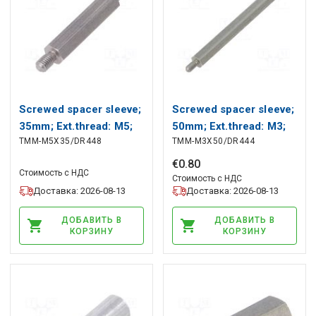
Screwed spacer sleeve;
Screwed spacer sleeve;
35mm; Ext.thread: M5;
50mm; Ext.thread: M3;
TMM-M5X35/DR448
TMM-M3X50/DR444
hexagonal DREMEC
hexagonal DREMEC
€
0
.
80
Стоимость с НДС
Стоимость с НДС
Доставка: 2026-08-13
Доставка: 2026-08-13
ДОБАВИТЬ В
ДОБАВИТЬ В
КОРЗИНУ
КОРЗИНУ