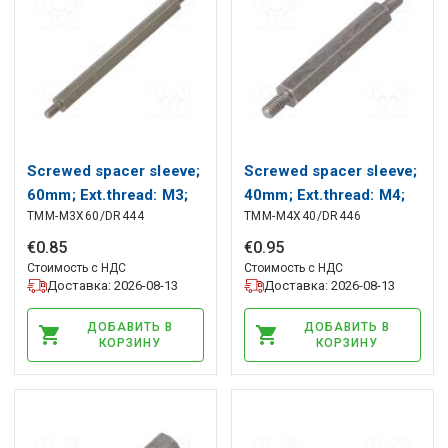
Screwed spacer sleeve;
Screwed spacer sleeve;
60mm; Ext.thread: M3;
40mm; Ext.thread: M4;
TMM-M3X60/DR444
TMM-M4X40/DR446
hexagonal DREMEC
hexagonal DREMEC
€
0
.
85
€
0
.
95
Стоимость с НДС
Стоимость с НДС
Доставка: 2026-08-13
Доставка: 2026-08-13
ДОБАВИТЬ В
ДОБАВИТЬ В
КОРЗИНУ
КОРЗИНУ