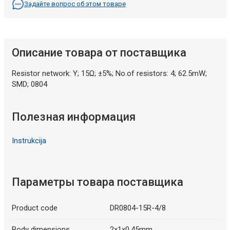
Задайте вопрос об этом товаре
Описание товара от поставщика
Resistor network: Y; 15Ω; ±5%; No.of resistors: 4; 62.5mW;
SMD; 0804
Полезная информация
Instrukcija
Параметры товара поставщика
Product code
DR0804-15R-4/8
Body dimensions
2x1x0.45mm