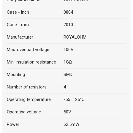
Case - inch
0804
Case - mm
2010
Manufacturer
ROYALOHM
Max. overload voltage
100V
Min. insulation resistance
1GΩ
Mounting
SMD
Number of resistors
4
Operating temperature
-55...125°C
Operating voltage
50V
Power
62.5mW