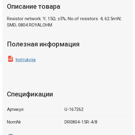
Описание товара
Resistor network: Y; 15Ω; ±5%; No.of resistors: 4; 62.5mW;
SMD; 0804 ROYALOHM
Полезная информация
Instrukcija
Спецификации
Артикул
U-167262
NomNr
DR0804-15R-4/8