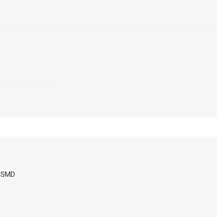
; SMD