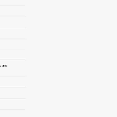
s are