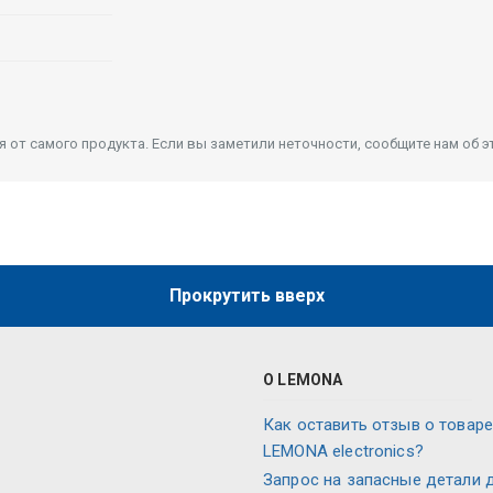
от самого продукта. Если вы заметили неточности, сообщите нам об э
Прокрутить вверх
О LEMONA
Как оставить отзыв о товаре
LEMONA electronics?
Запрос на запасные детали 