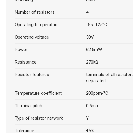
Number of resistors
4
Operating temperature
-55...125°C
Operating voltage
50V
Power
62.5mW
Resistance
270kΩ
Resistor features
terminals of all resistor
separated
Temperature coefficient
200ppm/°C
Terminal pitch
0.5mm
Type of resistor network
Y
Tolerance
±5%