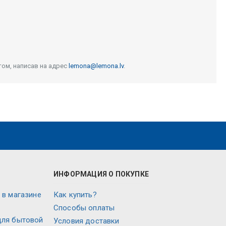
том, написав на адрес
lemona@lemona.lv
.
ИНФОРМАЦИЯ О ПОКУПКЕ
 в магазине
Как купить?
Способы оплаты
для бытовой
Условия доставки