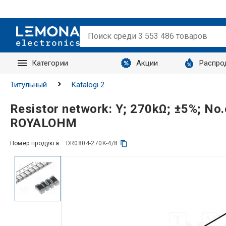
Категории
Акции
Распро
Запросы
Титульный
Katalogi 2
Resistor network: Y; 270kΩ; ±5%; No
ROYALOHM
Номер продукта:
DR0804-270K-4/8