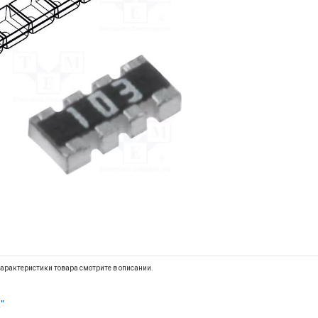
арактеристики товара смотрите в описании.
"