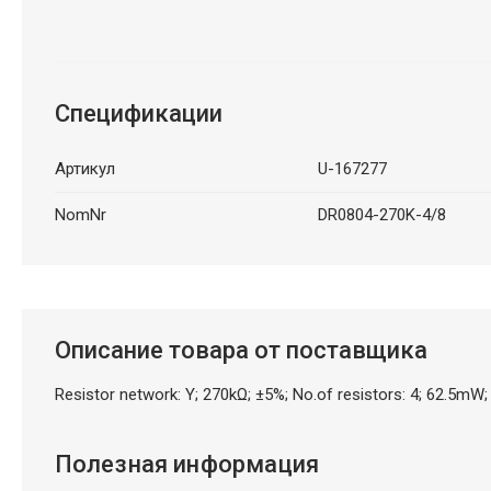
Спецификации
Артикул
U-167277
NomNr
DR0804-270K-4/8
Описание товара от поставщика
Resistor network: Y; 270kΩ; ±5%; No.of resistors: 4; 62.5mW
Полезная информация