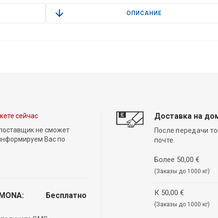
ОПИСАНИЕ
Доставка на до
жете сейчас
 поставщик не сможет
После передачи то
 информируем Вас по
почте.
Более 50,00 €
(Заказы до 1000 кг)
К 50,00 €
EMONA:
Бесплатно
(Заказы до 1000 кг)