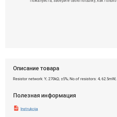
Пожалуйста, заберите свою посылку, как только
Описание товара
Resistor network: Y; 270kΩ; ±5%; No.of resistors: 4; 62.5
Полезная информация
Instrukcija