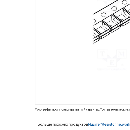
Фотография носит иллюстративный характер. Точные технические х
Больше похожих продуктов
Ищите "Resistor network