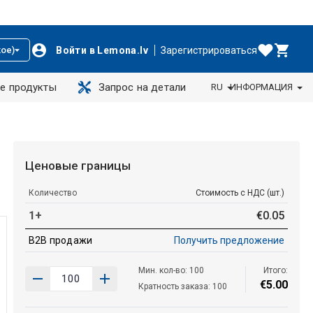
Войти в Lemona.lv
Зарегистрироваться
ое)
е продукты
Запрос на детали
RU
ИНФОРМАЦИЯ
Ценовые границы
Количество
Стоимость с НДС (шт.)
1+
€
0
.
05
B2B продажи
Получить предложение
Мин. кол-во: 100
Итого:
€
5
.
00
Кратность заказа: 100