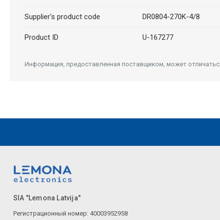
Supplier's product code
DR0804-270K-4/8
Product ID
U-167277
Информация, предоставленная поставщиком, может отличаться 
SIA "Lemona Latvija"
Регистрационный номер: 40003952958