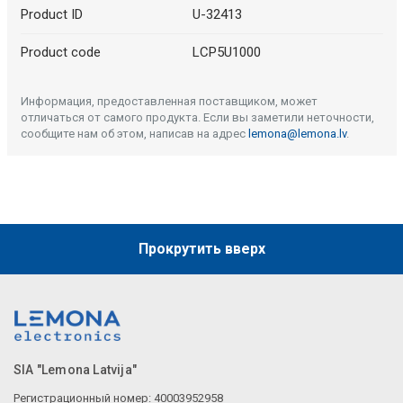
Product ID
U-32413
Product code
LCP5U1000
Информация, предоставленная поставщиком, может
отличаться от самого продукта. Если вы заметили неточности,
сообщите нам об этом, написав на адрес
lemona@lemona.lv
.
Прокрутить вверх
SIA "Lemona Latvija"
Регистрационный номер: 40003952958