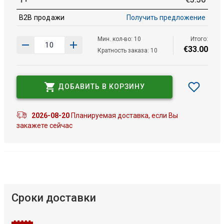
B2B продажи
Получить предложение
Мин. кол-во: 10
Итого:
€
33
.
00
Кратность заказа: 10
ДОБАВИТЬ В КОРЗИНУ
2026-08-20
Планируемая доставка, если Вы
закажете сейчас
Сроки доставки