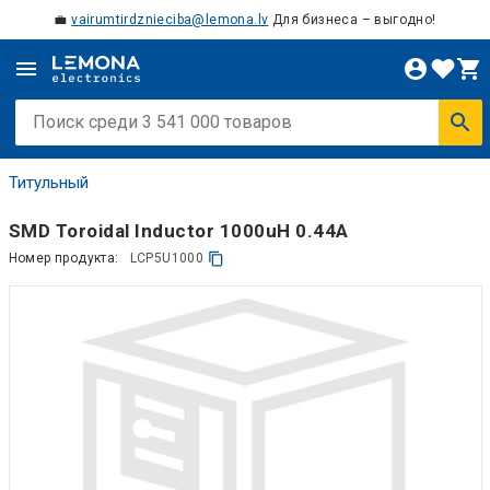
💼
vairumtirdznieciba@lemona.lv
Для бизнеса – выгодно!
Титульный
SMD Toroidal Inductor 1000uH 0.44A
Номер продукта:
LCP5U1000