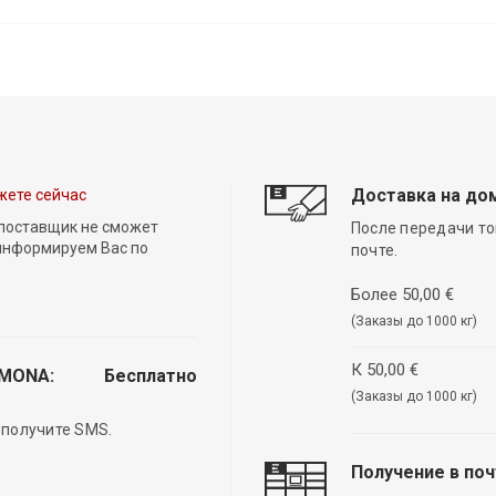
Доставка на до
жете сейчас
 поставщик не сможет
После передачи то
 информируем Вас по
почте.
Более 50,00 €
(Заказы до 1000 кг)
К 50,00 €
EMONA:
Бесплатно
(Заказы до 1000 кг)
 получите SMS.
Получение в по