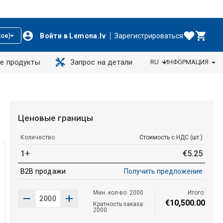
Войти в Lemona.lv
Зарегистрироваться
ое)
е продукты
Запрос на детали
RU
ИНФОРМАЦИЯ
Ценовые границы
Количество
Стоимость с НДС (шт.)
1+
€
5
.
25
B2B продажи
Получить предложение
Мин. кол-во: 2000
Итого:
€
10
,
500
.
00
Кратность заказа:
2000