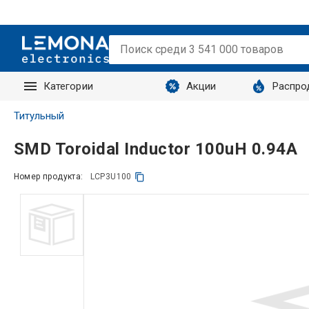
Категории
Акции
Распро
Запросы
Титульный
SMD Toroidal Inductor 100uH 0.94A
Номер продукта:
LCP3U100