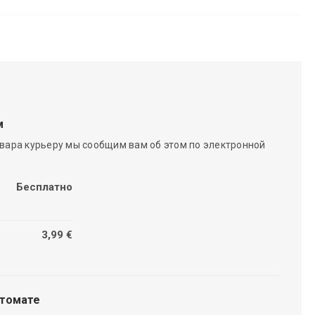
м
вара курьеру мы сообщим вам об этом по электронной
Бесплатно
3,99 €
чтомате