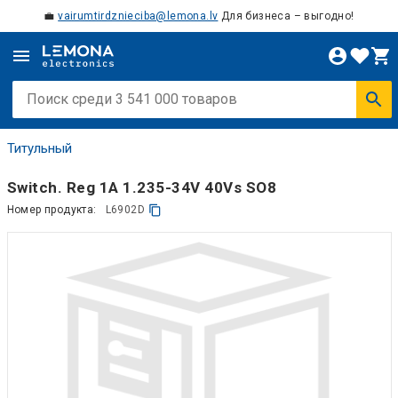
💼
vairumtirdznieciba@lemona.lv
Для бизнеса – выгодно!
Титульный
Switch. Reg 1A 1.235-34V 40Vs SO8
Номер продукта:
L6902D