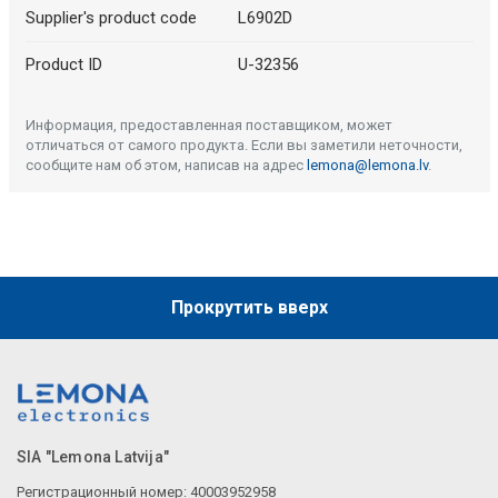
Supplier's product code
L6902D
Product ID
U-32356
Информация, предоставленная поставщиком, может
отличаться от самого продукта. Если вы заметили неточности,
сообщите нам об этом, написав на адрес
lemona@lemona.lv
.
Прокрутить вверх
SIA "Lemona Latvija"
Регистрационный номер: 40003952958