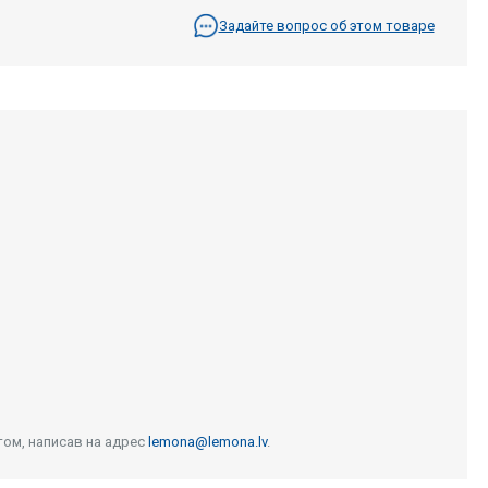
Задайте вопрос об этом товаре
том, написав на адрес
lemona@lemona.lv
.