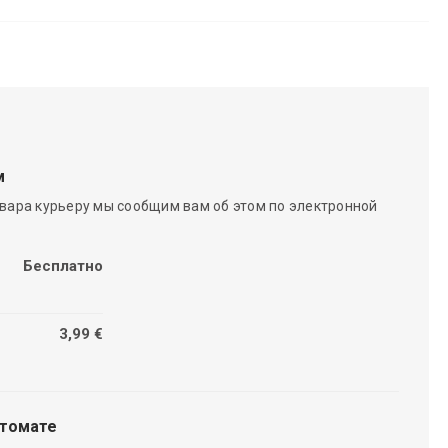
м
вара курьеру мы сообщим вам об этом по электронной
Бесплатно
3,99 €
чтомате