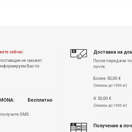
Доставка на до
жете сейчас
 поставщик не сможет
После передачи то
 информируем Вас по
почте.
Более 50,00 €
(Заказы до 1000 кг)
К 50,00 €
EMONA:
Бесплатно
(Заказы до 1000 кг)
 получите SMS.
Получение в по