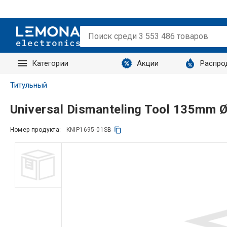
Категории
Акции
Распро
Запросы
Титульный
Universal Dismanteling Tool 135mm 
Номер продукта:
KNIP1695-01SB