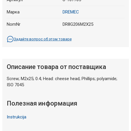
Марка
DREMEC
NomNr
DR8G206M2X25
Задайте вопрос об этом товаре
Описание товара от поставщика
Screw; M2x25; 0.4; Head: cheese head; Phillips; polyamide;
ISO 7045
Полезная информация
Instrukcija