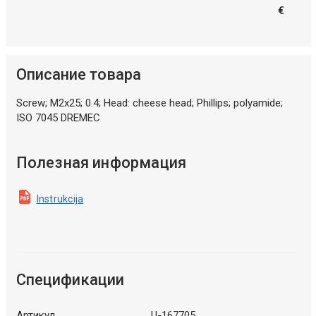
€
Описание товара
Screw; M2x25; 0.4; Head: cheese head; Phillips; polyamide;
ISO 7045 DREMEC
Полезная информация
Instrukcija
Спецификации
Артикул
U-167705