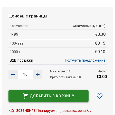
Ценовые границы
Количество
Стоимость с НДС (шт.)
1-99
€
0
.
30
€
0
.
15
100-999
€
0
.
10
1000+
B2B продажи
Получить предложение
Мин. кол-во: 10
Итого:
€
3
.
00
Кратность заказа: 10
ДОБАВИТЬ В КОРЗИНУ
2026-08-13
Планируемая доставка, если Вы