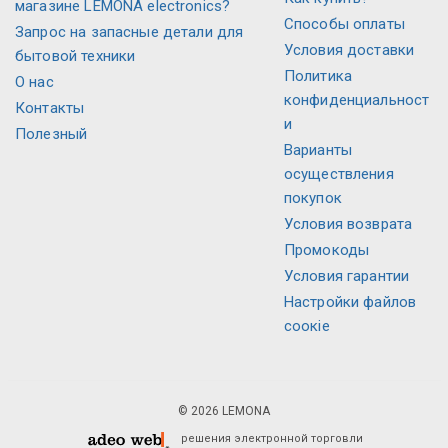
магазине LEMONA electronics?
Способы оплаты
Запрос на запасные детали для
Условия доставки
бытовой техники
Политика
О нас
конфиденциальност
Контакты
и
Полезный
Варианты
осуществления
покупок
Условия возврата
Промокоды
Условия гарантии
Настройки файлов
соокіе
© 2026 LEMONA
решения электронной торговли