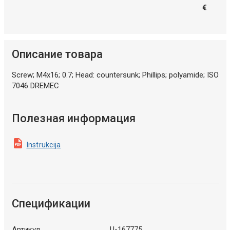
€
Описание товара
Screw; M4x16; 0.7; Head: countersunk; Phillips; polyamide; ISO
7046 DREMEC
Полезная информация
Instrukcija
Спецификации
Артикул
U-167775