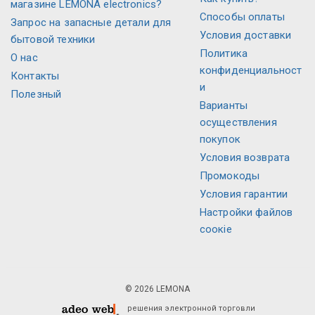
магазине LEMONA electronics?
Способы оплаты
Запрос на запасные детали для
Условия доставки
бытовой техники
Политика
О нас
конфиденциальност
Контакты
и
Полезный
Варианты
осуществления
покупок
Условия возврата
Промокоды
Условия гарантии
Настройки файлов
соокіе
© 2026 LEMONA
решения электронной торговли