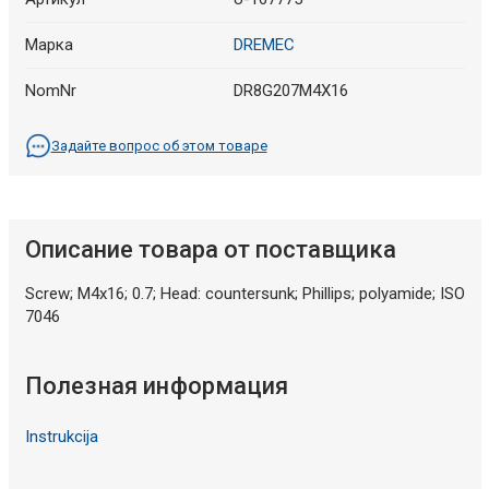
Марка
DREMEC
NomNr
DR8G207M4X16
Задайте вопрос об этом товаре
Описание товара от поставщика
Screw; M4x16; 0.7; Head: countersunk; Phillips; polyamide; ISO
7046
Полезная информация
Instrukcija