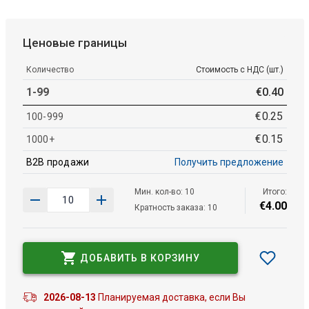
Ценовые границы
Количество
Стоимость с НДС (шт.)
1-99
€
0
.
40
€
0
.
25
100-999
€
0
.
15
1000+
B2B продажи
Получить предложение
Мин. кол-во: 10
Итого:
€
4
.
00
Кратность заказа: 10
ДОБАВИТЬ В КОРЗИНУ
2026-08-13
Планируемая доставка, если Вы