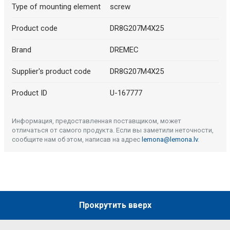
Type of mounting element
screw
Product code
DR8G207M4X25
Brand
DREMEC
Supplier's product code
DR8G207M4X25
Product ID
U-167777
Информация, предоставленная поставщиком, может
отличаться от самого продукта. Если вы заметили неточности,
сообщите нам об этом, написав на адрес
lemona@lemona.lv
.
Прокрутить вверх