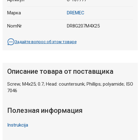
Марка
DREMEC
NomNr
DR8G207M4X25
Задайте вопрос об этом товаре
Описание товара от поставщика
Screw; M4x25; 0.7; Head: countersunk; Phillips; polyamide; ISO
7046
Полезная информация
Instrukcija