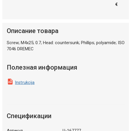
€
Описание товара
Screw; M4x25; 0.7; Head: countersunk; Phillips; polyamide; ISO
7046 DREMEC
Полезная информация
Instrukcija
Спецификации
Артикул
U-167777