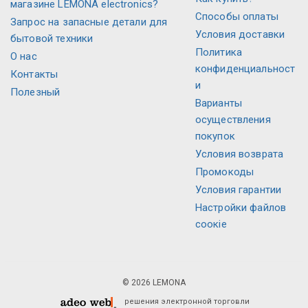
магазине LEMONA electronics?
Способы оплаты
Запрос на запасные детали для
Условия доставки
бытовой техники
Политика
О нас
конфиденциальност
Контакты
и
Полезный
Варианты
осуществления
покупок
Условия возврата
Промокоды
Условия гарантии
Настройки файлов
соокіе
© 2026 LEMONA
решения электронной торговли