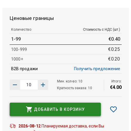
Ценовые границы
Количество
Стоимость с НДС (шт.)
1-99
€
0
.
40
€
0
.
25
100-999
€
0
.
20
1000+
B2B продажи
Получить предложение
Мин. кол-во: 10
Итого:
€
4
.
00
Кратность заказа: 10
ДОБАВИТЬ В КОРЗИНУ
2026-08-12
Планируемая доставка, если Вы