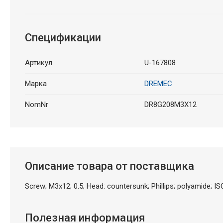
Спецификации
Артикул
U-167808
Марка
DREMEC
NomNr
DR8G208M3X12
Описание товара от поставщика
Screw; M3x12; 0.5; Head: countersunk; Phillips; polyamide; I
Полезная информация