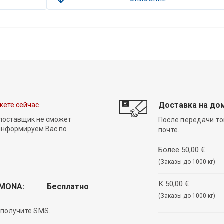
Доставка на до
жете сейчас
 поставщик не сможет
После передачи то
 информируем Вас по
почте.
Более 50,00 €
(Заказы до 1000 кг)
К 50,00 €
EMONA:
Бесплатно
(Заказы до 1000 кг)
 получите SMS.