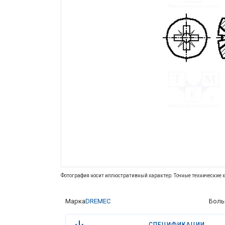
Фотография носит иллюстративный характер. Точные технические х
Марка
DREMEC
Боль
СПЕЦИФИКАЦИИ