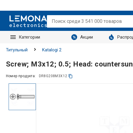
Категории
Акции
Распро
Запросы
Титульный
Katalogi 2
Screw; M3x12; 0.5; Head: countersun
Номер продукта:
DR8G208M3X12