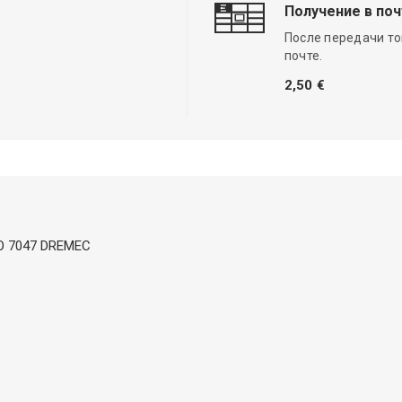
Получение в по
После передачи то
почте.
2,50 €
ISO 7047 DREMEC