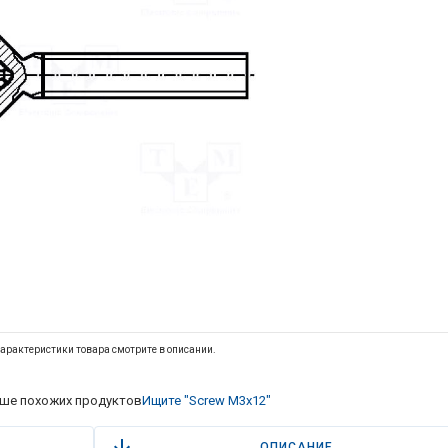
арактеристики товара смотрите в описании.
ше похожих продуктов
Ищите "Screw M3x12"
ОПИСАНИЕ