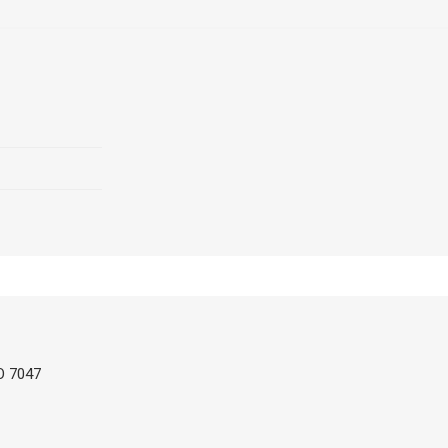
SO 7047