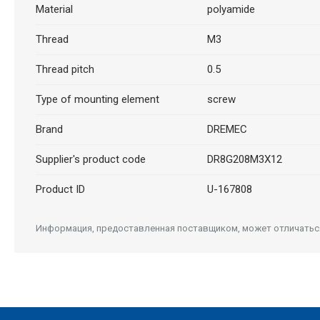
Material
polyamide
Thread
M3
Thread pitch
0.5
Type of mounting element
screw
Brand
DREMEC
Supplier's product code
DR8G208M3X12
Product ID
U-167808
Информация, предоставленная поставщиком, может отличаться 