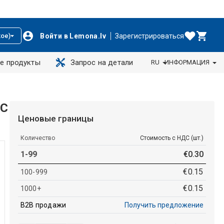
Войти в Lemona.lv
Зарегистрироваться
ое)
е продукты
Запрос на детали
RU
ИНФОРМАЦИЯ
EC
Ценовые границы
Количество
Стоимость с НДС (шт.)
1-99
€
0
.
30
€
0
.
15
100-999
€
0
.
15
1000+
B2B продажи
Получить предложение