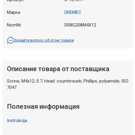
Марка
DREMEC
NomNr
DR8G208M4X12
Задайте вопрос об этом товаре
Описание товара от поставщика
Screw; M4x12; 0.7; Head: countersunk; Phillips; polyamide; ISO
7047
Полезная информация
Instrukcija