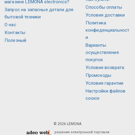
магазине LEMONA electronics?
Способы оплаты
Запрос на запасные детали для
Условия доставки
бытовой техники
Политика
О нас
конфиденциальност
Контакты
и
Полезный
Варианты
осуществления
покупок
Условия возврата
Промокоды
Условия гарантии
Настройки файлов
соокіе
© 2026 LEMONA
решения электронной торговли