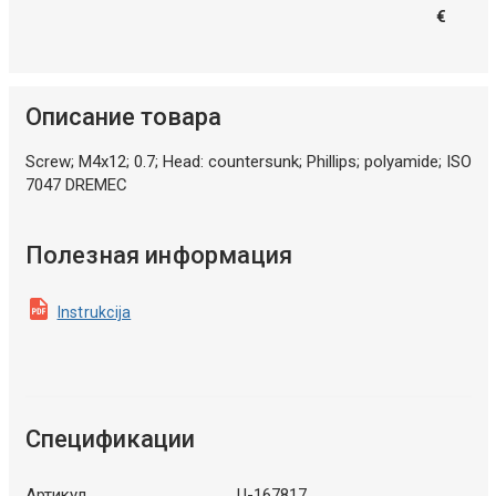
€
Описание товара
Screw; M4x12; 0.7; Head: countersunk; Phillips; polyamide; ISO
7047 DREMEC
Полезная информация
Instrukcija
Спецификации
Артикул
U-167817