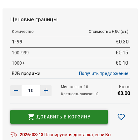
Ценовые границы
Количество
Стоимость с НДС (шт.)
1-99
€
0
.
30
€
0
.
15
100-999
€
0
.
10
1000+
B2B продажи
Получить предложение
Мин. кол-во: 10
Итого:
€
3
.
00
Кратность заказа: 10
ДОБАВИТЬ В КОРЗИНУ
2026-08-13
Планируемая доставка, если Вы