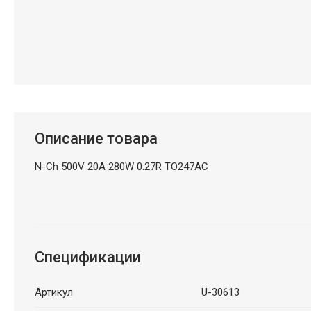
Описание товара
N-Ch 500V 20A 280W 0.27R TO247AC
Спецификации
Артикул
U-30613