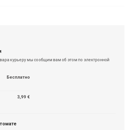
м
вара курьеру мы сообщим вам об этом по электронной
Бесплатно
3,99 €
чтомате