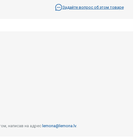
Задайте вопрос об этом товаре
том, написав на адрес
lemona@lemona.lv
.