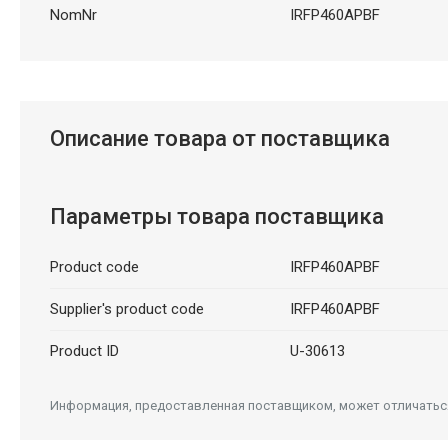
NomNr
IRFP460APBF
Описание товара от поставщика
Параметры товара поставщика
Product code
IRFP460APBF
Supplier's product code
IRFP460APBF
Product ID
U-30613
Информация, предоставленная поставщиком, может отличаться 