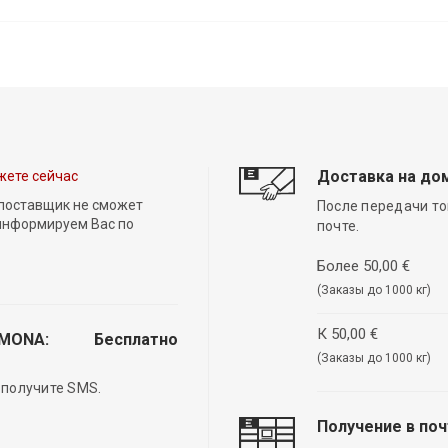
Доставка на до
жете сейчас
 поставщик не сможет
После передачи то
 информируем Вас по
почте.
Более 50,00 €
(Заказы до 1000 кг)
К 50,00 €
EMONA:
Бесплатно
(Заказы до 1000 кг)
 получите SMS.
Получение в по