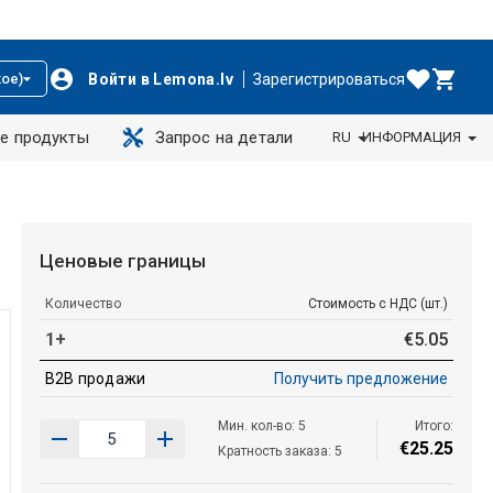
Войти в Lemona.lv
Зарегистрироваться
ое)
е продукты
Запрос на детали
RU
ИНФОРМАЦИЯ
Ценовые границы
Количество
Стоимость с НДС (шт.)
1+
€
5
.
05
B2B продажи
Получить предложение
Мин. кол-во: 5
Итого:
€
25
.
25
Кратность заказа: 5