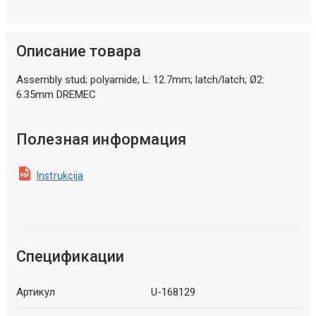
Описание товара
Assembly stud; polyamide; L: 12.7mm; latch/latch; Ø2:
6.35mm DREMEC
Полезная информация
Instrukcija
Спецификации
Артикул
U-168129