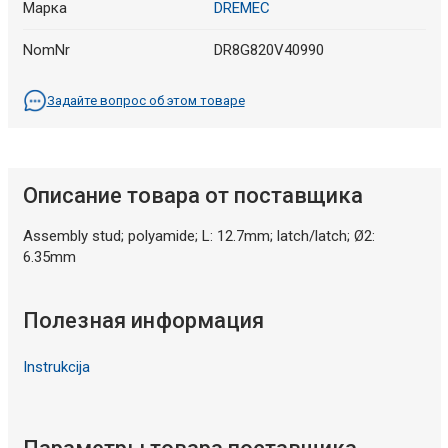
Марка
DREMEC
NomNr
DR8G820V40990
Задайте вопрос об этом товаре
Описание товара от поставщика
Assembly stud; polyamide; L: 12.7mm; latch/latch; Ø2:
6.35mm
Полезная информация
Instrukcija