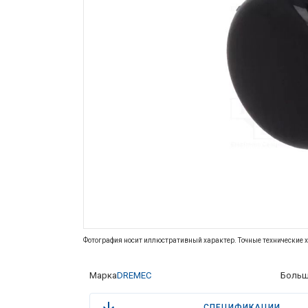
Фотография носит иллюстративный характер. Точные технические х
Марка
DREMEC
Больш
СПЕЦИФИКАЦИИ