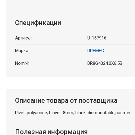
Спецификации
Артикул
U-167916
Марка
DREMEC
NomNr
DR8G4024.0X6.5B
Описание товара от поставщика
Rivet; polyamide; L.rivet: 8mm; black; dismountable,push-in
Полезная информация