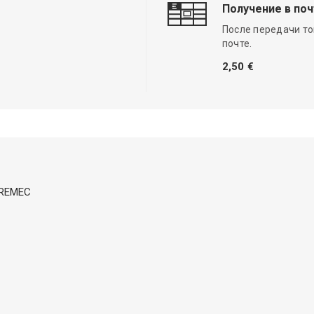
Получение в по
После передачи то
почте.
2,50 €
 DREMEC