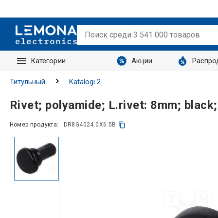
Категории
Акции
Распро
Запросы
Титульный
Katalogi 2
Rivet; polyamide; L.rivet: 8mm; blac
Номер продукта:
DR8G4024.0X6.5B