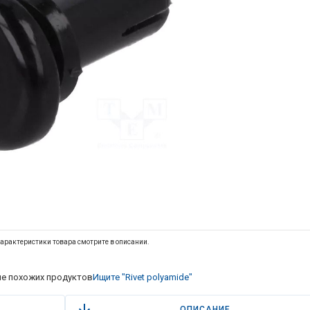
арактеристики товара смотрите в описании.
е похожих продуктов
Ищите "Rivet polyamide"
ОПИСАНИЕ