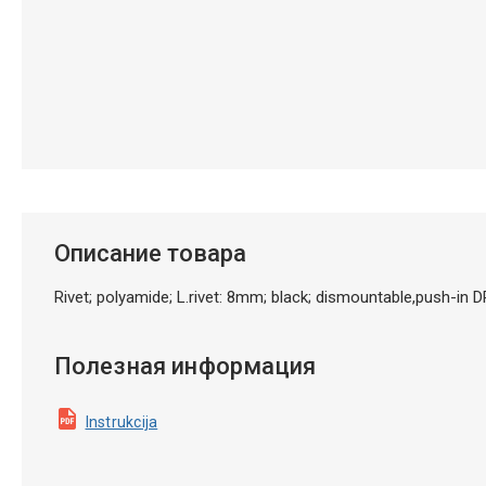
Описание товара
Rivet; polyamide; L.rivet: 8mm; black; dismountable,push-in
Полезная информация
Instrukcija