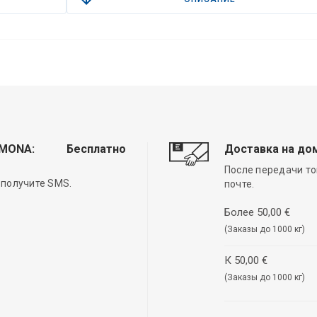
EMONA:
Бесплатно
Доставка на до
После передачи то
 получите SMS.
почте.
Более 50,00 €
(Заказы до 1000 кг)
К 50,00 €
(Заказы до 1000 кг)