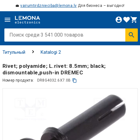
💼
vairumtirdznieciba@lemona.lv
Для бизнеса – выгодно!
Титульный
Katalogi 2
Rivet; polyamide; L.rivet: 8.5mm; black;
dismountable,push-in DREMEC
Номер продукта:
DR8G4032.6X7.0B