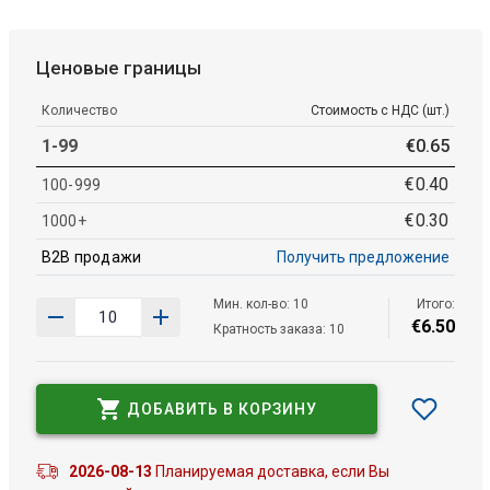
Ценовые границы
Количество
Стоимость с НДС (шт.)
1-99
€
0
.
65
€
0
.
40
100-999
€
0
.
30
1000+
B2B продажи
Получить предложение
Мин. кол-во: 10
Итого:
€
6
.
50
Кратность заказа: 10
ДОБАВИТЬ В КОРЗИНУ
2026-08-13
Планируемая доставка, если Вы