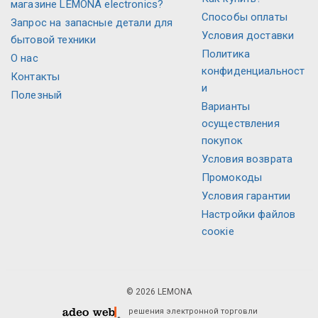
магазине LEMONA electronics?
Способы оплаты
Запрос на запасные детали для
Условия доставки
бытовой техники
Политика
О нас
конфиденциальност
Контакты
и
Полезный
Варианты
осуществления
покупок
Условия возврата
Промокоды
Условия гарантии
Настройки файлов
соокіе
© 2026 LEMONA
решения электронной торговли