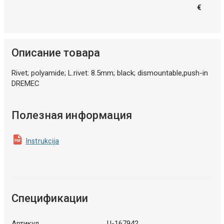
€
Описание товара
Rivet; polyamide; L.rivet: 8.5mm; black; dismountable,push-in
DREMEC
Полезная информация
Instrukcija
Спецификации
Артикул
U-167942