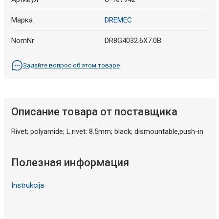
Марка
DREMEC
NomNr
DR8G4032.6X7.0B
Задайте вопрос об этом товаре
Описание товара от поставщика
Rivet; polyamide; L.rivet: 8.5mm; black; dismountable,push-in
Полезная информация
Instrukcija