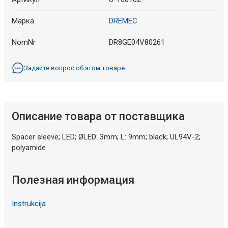
Марка
DREMEC
NomNr
DR8GE04V80261
Задайте вопрос об этом товаре
Описание товара от поставщика
Spacer sleeve; LED; ØLED: 3mm; L: 9mm; black; UL94V-2;
polyamide
Полезная информация
Instrukcija