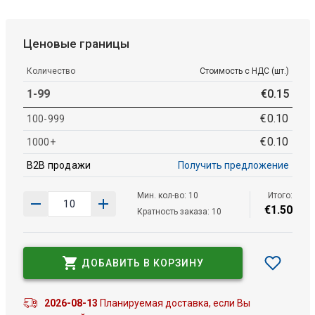
Ценовые границы
Количество
Стоимость с НДС (шт.)
1-99
€
0
.
15
€
0
.
10
100-999
€
0
.
10
1000+
B2B продажи
Получить предложение
Мин. кол-во: 10
Итого:
€
1
.
50
Кратность заказа: 10
ДОБАВИТЬ В КОРЗИНУ
2026-08-13
Планируемая доставка, если Вы