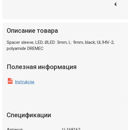
€
Описание товара
Spacer sleeve; LED; ØLED: 3mm; L: 9mm; black; UL94V-2;
polyamide DREMEC
Полезная информация
Instrukcija
Спецификации
Артикул
U-168162