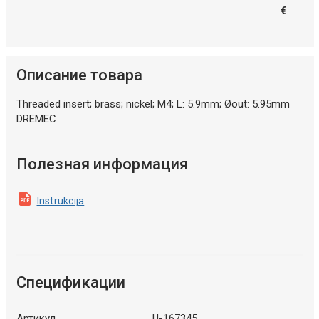
€
Описание товара
Threaded insert; brass; nickel; M4; L: 5.9mm; Øout: 5.95mm
DREMEC
Полезная информация
Instrukcija
Спецификации
Артикул
U-167345