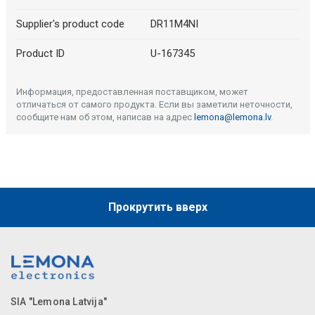
Supplier's product code
DR11M4NI
Product ID
U-167345
Информация, предоставленная поставщиком, может
отличаться от самого продукта. Если вы заметили неточности,
сообщите нам об этом, написав на адрес
lemona@lemona.lv
.
Прокрутить вверх
SIA "Lemona Latvija"