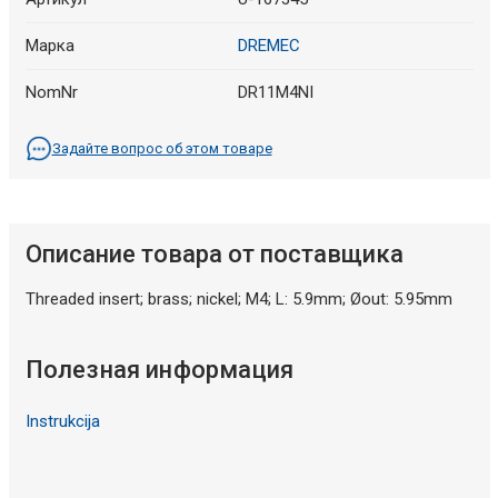
Марка
DREMEC
NomNr
DR11M4NI
Задайте вопрос об этом товаре
Описание товара от поставщика
Threaded insert; brass; nickel; M4; L: 5.9mm; Øout: 5.95mm
Полезная информация
Instrukcija