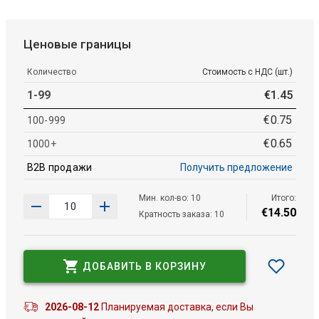
Ценовые границы
Количество
Стоимость с НДС (шт.)
1-99
€
1
.
45
€
0
.
75
100-999
€
0
.
65
1000+
B2B продажи
Получить предложение
Мин. кол-во: 10
Итого:
€
14
.
50
Кратность заказа: 10
ДОБАВИТЬ В КОРЗИНУ
2026-08-12
Планируемая доставка, если Вы