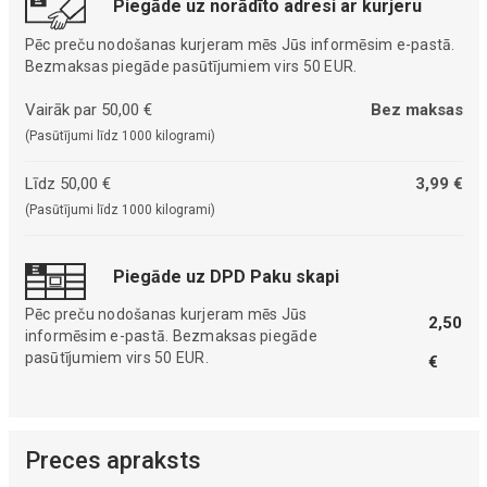
Piegāde uz norādīto adresi ar kurjeru
Pēc preču nodošanas kurjeram mēs Jūs informēsim e-pastā.
Bezmaksas piegāde pasūtījumiem virs 50 EUR.
Vairāk par 50,00 €
Bez maksas
(Pasūtījumi līdz 1000 kilogrami)
Līdz 50,00 €
3,99 €
(Pasūtījumi līdz 1000 kilogrami)
Piegāde uz DPD Paku skapi
Pēc preču nodošanas kurjeram mēs Jūs
2,50
informēsim e-pastā. Bezmaksas piegāde
pasūtījumiem virs 50 EUR.
€
Preces apraksts