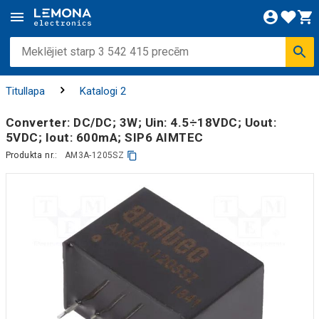
Titullapa
Katalogi 2
Converter: DC/DC; 3W; Uin: 4.5÷18VDC; Uout:
5VDC; Iout: 600mA; SIP6 AIMTEC
Produkta nr.:
AM3A-1205SZ