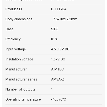
Product ID
U-111704
Body dimensions
17.5x10x12.2mm
Case
SIP6
Efficiency
81%
Input voltage
4.5...18V DC
Insulation voltage
1.6kV DC
Manufacturer
AIMTEC
Manufacturer series
AM3A-Z
Number of outputs
1
Operating temperature
-40...76°C