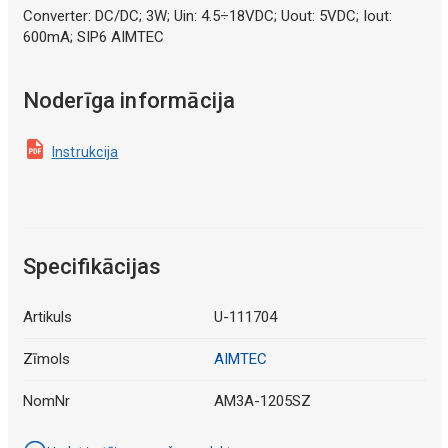
Converter: DC/DC; 3W; Uin: 4.5÷18VDC; Uout: 5VDC; Iout:
600mA; SIP6 AIMTEC
Noderīga informācija
Instrukcija
Specifikācijas
Artikuls
U-111704
Zīmols
AIMTEC
NomNr
AM3A-1205SZ