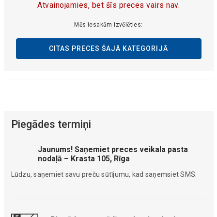
Atvainojamies, bet šīs preces vairs nav.
Mēs iesakām izvēlēties:
CITAS PRECES ŠAJĀ KATEGORIJĀ
Piegādes termiņi
Jaunums! Saņemiet preces veikala pasta
nodaļā – Krasta 105, Rīga
Lūdzu, saņemiet savu preču sūtījumu, kad saņemsiet SMS.