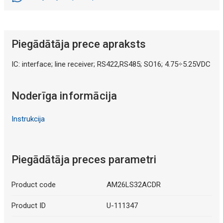
Piegādātāja prece apraksts
IC: interface; line receiver; RS422,RS485; SO16; 4.75÷5.25VDC
Noderīga informācija
Instrukcija
Piegādātāja preces parametri
Product code
AM26LS32ACDR
Product ID
U-111347