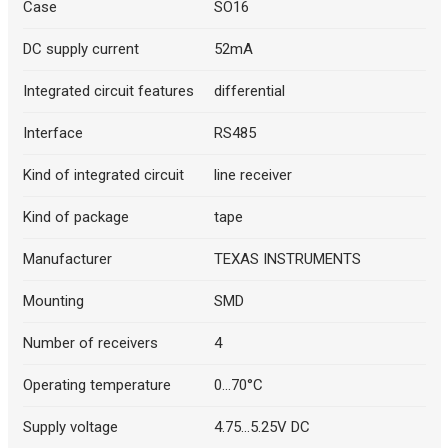
Case
SO16
DC supply current
52mA
Integrated circuit features
differential
Interface
RS485
Kind of integrated circuit
line receiver
Kind of package
tape
Manufacturer
TEXAS INSTRUMENTS
Mounting
SMD
Number of receivers
4
Operating temperature
0...70°C
Supply voltage
4.75...5.25V DC