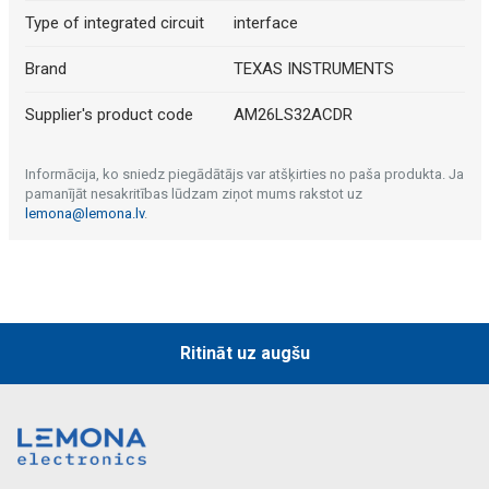
Type of integrated circuit
interface
Brand
TEXAS INSTRUMENTS
Supplier's product code
AM26LS32ACDR
Informācija, ko sniedz piegādātājs var atšķirties no paša produkta. Ja
pamanījāt nesakritības lūdzam ziņot mums rakstot uz
lemona@lemona.lv
.
Ritināt uz augšu