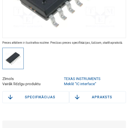
Preces attēliem ir ilustratīva nozīme. Precīzas preces specifikācijas, lūdzam, skatīt aprakstā.
Zīmols
TEXAS INSTRUMENTS
Vairāk līdzīgu produktu
Meklē "IC interface"
SPECIFIKĀCIJAS
APRAKSTS