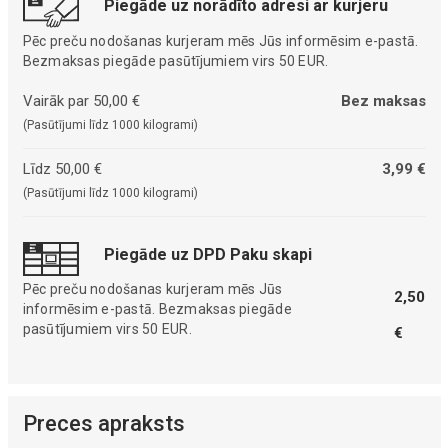
Piegāde uz norādīto adresi ar kurjeru
Pēc preču nodošanas kurjeram mēs Jūs informēsim e-pastā.
Bezmaksas piegāde pasūtījumiem virs 50 EUR.
Vairāk par 50,00 €
Bez maksas
(Pasūtījumi līdz 1000 kilogrami)
Līdz 50,00 €
3,99 €
(Pasūtījumi līdz 1000 kilogrami)
Piegāde uz DPD Paku skapi
Pēc preču nodošanas kurjeram mēs Jūs
2,50
informēsim e-pastā. Bezmaksas piegāde
pasūtījumiem virs 50 EUR.
€
Preces apraksts