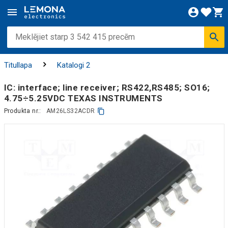
Titullapa
Katalogi 2
IC: interface; line receiver; RS422,RS485; SO16;
4.75÷5.25VDC TEXAS INSTRUMENTS
Produkta nr.:
AM26LS32ACDR