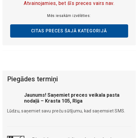
Atvainojamies, bet šīs preces vairs nav.
Mēs iesakām izvēlēties:
CITAS PRECES ŠAJĀ KATEGORIJĀ
Piegādes termiņi
Jaunums! Saņemiet preces veikala pasta
nodaļā – Krasta 105, Rīga
Lūdzu, saņemiet savu preču sūtījumu, kad saņemsiet SMS.