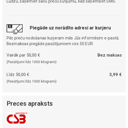
Lūdzu, saņemiet savu preču sūtījumu, kad saņemsiet SMS.
Piegāde uz norādīto adresi ar kurjeru
Pēc preču nodošanas kurjeram mēs Jūs informēsim e-pastā.
Bezmaksas piegāde pasūtījumiem virs 50 EUR.
Vairāk par 50,00 €
Bez maksas
(Pasūtījumi līdz 1000 kilogrami)
Līdz 50,00 €
3,99 €
(Pasūtījumi līdz 1000 kilogrami)
Preces apraksts