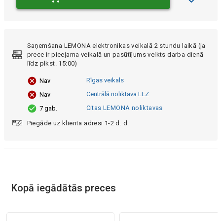
Saņemšana LEMONA elektronikas veikalā 2 stundu laikā (ja
prece ir pieejama veikalā un pasūtījums veikts darba dienā
līdz plkst. 15:00)
Rīgas veikals
Nav
Centrālā noliktava LEZ
Nav
Citas LEMONA noliktavas
7 gab.
Piegāde uz klienta adresi 1-2 d. d.
Kopā iegādātās preces