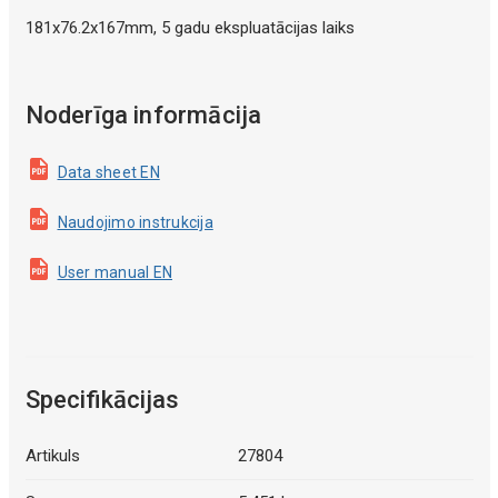
181x76.2x167mm, 5 gadu ekspluatācijas laiks
Noderīga informācija
Data sheet EN
Naudojimo instrukcija
User manual EN
Specifikācijas
Artikuls
27804