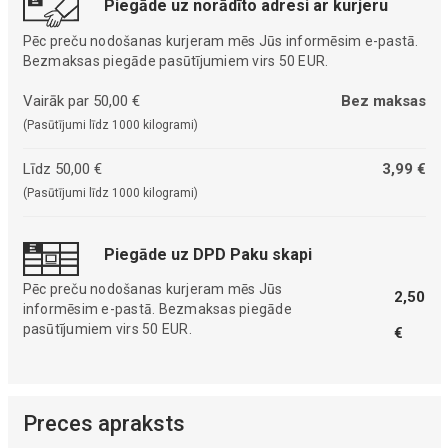
Piegāde uz norādīto adresi ar kurjeru
Pēc preču nodošanas kurjeram mēs Jūs informēsim e-pastā.
Bezmaksas piegāde pasūtījumiem virs 50 EUR.
Vairāk par 50,00 €
Bez maksas
(Pasūtījumi līdz 1000 kilogrami)
Līdz 50,00 €
3,99 €
(Pasūtījumi līdz 1000 kilogrami)
Piegāde uz DPD Paku skapi
Pēc preču nodošanas kurjeram mēs Jūs
2,50
informēsim e-pastā. Bezmaksas piegāde
pasūtījumiem virs 50 EUR.
€
Preces apraksts