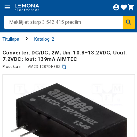
Titullapa
Katalogi 2
Converter: DC/DC; 2W; Uin: 10.8÷13.2VDC; Uout:
7.2VDC; Iout: 139mA AIMTEC
Produkta nr.:
AM2D-1207DH30Z