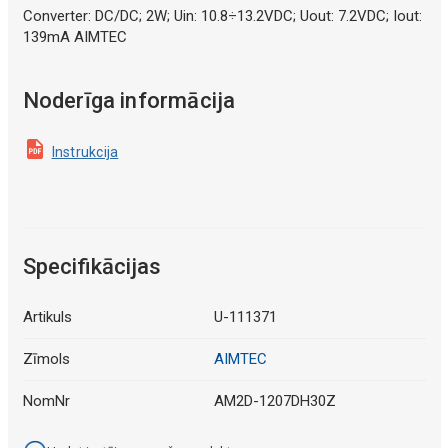
Converter: DC/DC; 2W; Uin: 10.8÷13.2VDC; Uout: 7.2VDC; Iout:
139mA AIMTEC
Noderīga informācija
Instrukcija
Specifikācijas
Artikuls
U-111371
Zīmols
AIMTEC
NomNr
AM2D-1207DH30Z