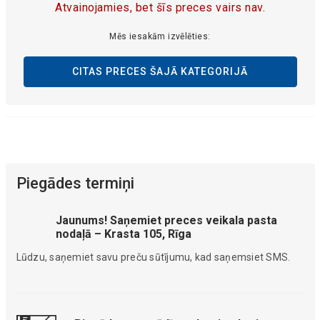
Atvainojamies, bet šīs preces vairs nav.
Mēs iesakām izvēlēties:
CITAS PRECES ŠAJĀ KATEGORIJĀ
Piegādes termiņi
Jaunums! Saņemiet preces veikala pasta
nodaļā – Krasta 105, Rīga
Lūdzu, saņemiet savu preču sūtījumu, kad saņemsiet SMS.