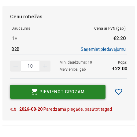
Cenu robežas
Daudzums
Cena ar PVN (gab.)
1+
€
2
.
20
B2B
Saņemiet piedāvājumu
Min. daudzums: 10
Kopā:
€
22
.
00
Mērvienība: gab.
PIEVIENOT GROZAM
2026-08-20
Paredzamā piegāde, pasūtot tagad