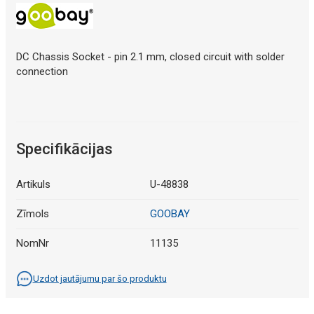
DC Chassis Socket - pin 2.1 mm, closed circuit with solder
connection
Specifikācijas
Artikuls
U-48838
Zīmols
GOOBAY
NomNr
11135
Uzdot jautājumu par šo produktu