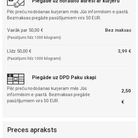
Piegāde uz norādīto adresi ar kurjeru
Pēc preču nodošanas kurjeram mēs Jūs informēsim e-pastā.
Bezmaksas piegāde pasūtījumiem virs 50 EUR.
Vairāk par 50,00 €
Bez maksas
(Pasūtījumi līdz 1000 kilogrami)
Līdz 50,00 €
3,99 €
(Pasūtījumi līdz 1000 kilogrami)
Piegāde uz DPD Paku skapi
Pēc preču nodošanas kurjeram mēs Jūs
2,50
informēsim e-pastā. Bezmaksas piegāde
pasūtījumiem virs 50 EUR.
€
Preces apraksts