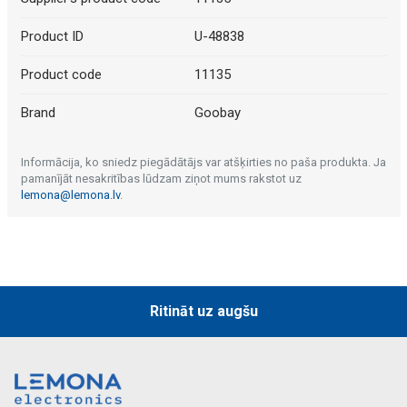
Product ID
U-48838
Product code
11135
Brand
Goobay
Informācija, ko sniedz piegādātājs var atšķirties no paša produkta. Ja
pamanījāt nesakritības lūdzam ziņot mums rakstot uz
lemona@lemona.lv
.
Ritināt uz augšu