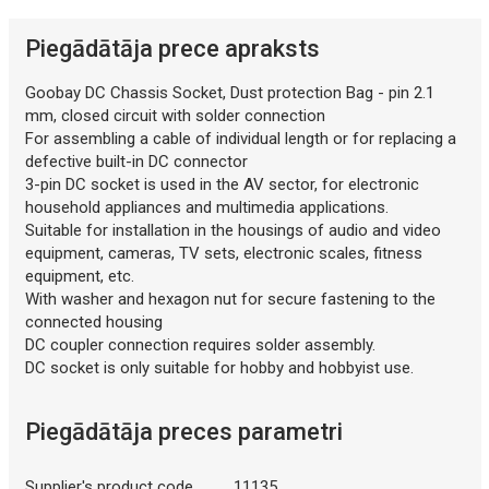
Piegādātāja prece apraksts
Goobay DC Chassis Socket, Dust protection Bag - pin 2.1
mm, closed circuit with solder connection
For assembling a cable of individual length or for replacing a
defective built-in DC connector
3-pin DC socket is used in the AV sector, for electronic
household appliances and multimedia applications.
Suitable for installation in the housings of audio and video
equipment, cameras, TV sets, electronic scales, fitness
equipment, etc.
With washer and hexagon nut for secure fastening to the
connected housing
DC coupler connection requires solder assembly.
DC socket is only suitable for hobby and hobbyist use.
Piegādātāja preces parametri
Supplier's product code
11135