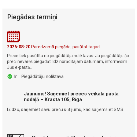
Piegādes termiņi
2026-08-20
Paredzamā piegāde, pasūtot tagad
Prece tiek pasūtīta no piegādātāja noliktavas. Ja piegādātājs šo
preci nevarēs piegādāt līdz norādītajam datumam, informēsim
Jūs e-pastā..
Ir
Piegādātāju noliktava
Jaunums! Saņemiet preces veikala pasta
nodaļā – Krasta 105, Rīga
Lūdzu, saņemiet savu preču sūtījumu, kad saņemsiet SMS.