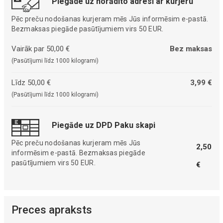
Piegāde uz norādīto adresi ar kurjeru
Pēc preču nodošanas kurjeram mēs Jūs informēsim e-pastā.
Bezmaksas piegāde pasūtījumiem virs 50 EUR.
Vairāk par 50,00 €
Bez maksas
(Pasūtījumi līdz 1000 kilogrami)
Līdz 50,00 €
3,99 €
(Pasūtījumi līdz 1000 kilogrami)
Piegāde uz DPD Paku skapi
Pēc preču nodošanas kurjeram mēs Jūs
2,50
informēsim e-pastā. Bezmaksas piegāde
pasūtījumiem virs 50 EUR.
€
Preces apraksts