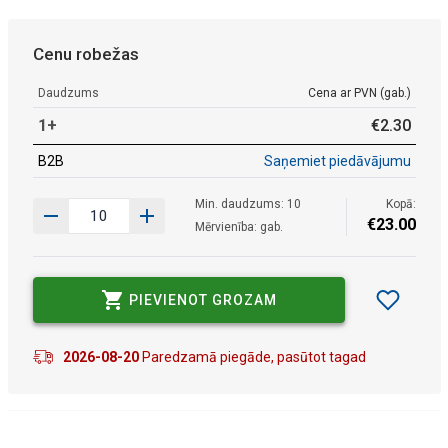
Cenu robežas
Daudzums
Cena ar PVN (gab.)
1+
€
2
.
30
B2B
Saņemiet piedāvājumu
Min. daudzums: 10
Kopā:
€
23
.
00
Mērvienība: gab.
PIEVIENOT GROZAM
2026-08-20
Paredzamā piegāde, pasūtot tagad