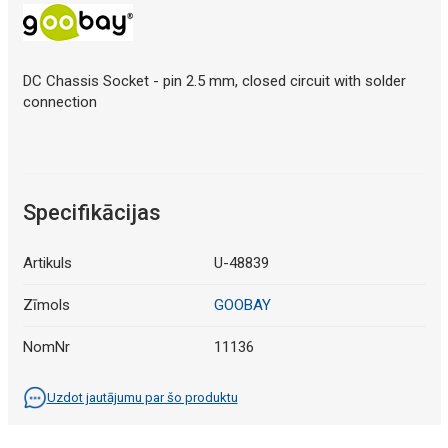
DC Chassis Socket - pin 2.5 mm, closed circuit with solder
connection
Specifikācijas
Artikuls
U-48839
Zīmols
GOOBAY
NomNr
11136
Uzdot jautājumu par šo produktu