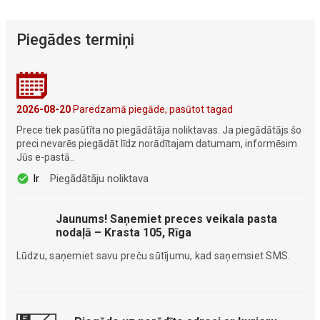
Piegādes termiņi
2026-08-20
Paredzamā piegāde, pasūtot tagad
Prece tiek pasūtīta no piegādātāja noliktavas. Ja piegādātājs šo
preci nevarēs piegādāt līdz norādītajam datumam, informēsim
Jūs e-pastā..
Ir
Piegādātāju noliktava
Jaunums! Saņemiet preces veikala pasta
nodaļā – Krasta 105, Rīga
Lūdzu, saņemiet savu preču sūtījumu, kad saņemsiet SMS.