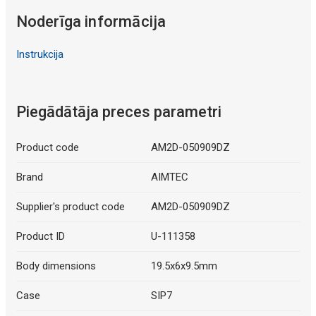
Noderīga informācija
Instrukcija
Piegādātāja preces parametri
Product code
AM2D-050909DZ
Brand
AIMTEC
Supplier's product code
AM2D-050909DZ
Product ID
U-111358
Body dimensions
19.5x6x9.5mm
Case
SIP7