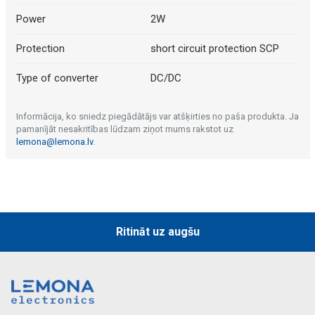
Power
2W
Protection
short circuit protection SCP
Type of converter
DC/DC
Informācija, ko sniedz piegādātājs var atšķirties no paša produkta. Ja
pamanījāt nesakritības lūdzam ziņot mums rakstot uz
lemona@lemona.lv
.
Ritināt uz augšu