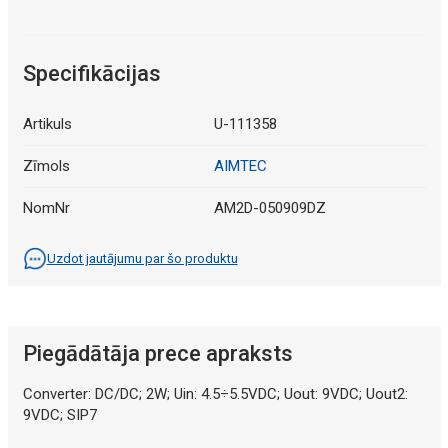
Specifikācijas
Artikuls
U-111358
Zīmols
AIMTEC
NomNr
AM2D-050909DZ
Uzdot jautājumu par šo produktu
Piegādātāja prece apraksts
Converter: DC/DC; 2W; Uin: 4.5÷5.5VDC; Uout: 9VDC; Uout2:
9VDC; SIP7