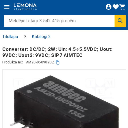
Titullapa
Katalogi 2
Converter: DC/DC; 2W; Uin: 4.5÷5.5VDC; Uout:
9VDC; Uout2: 9VDC; SIP7 AIMTEC
Produkta nr.:
AM2D-050909DZ