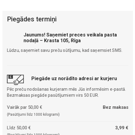
Piegādes termiņi
Jaunums! Saņemiet preces veikala pasta
nodaļā – Krasta 105, Rīga
Lūdzu, saņemiet savu preču sūtījumu, kad saņemsiet SMS.
Piegāde uz norādīto adresi ar kurjeru
Pēc preču nodošanas kurjeram mēs Jūs informēsim e-pastā.
Bezmaksas piegāde pasūtījumiem virs 50 EUR.
Vairāk par 50,00 €
Bez maksas
(Pasūtījumi līdz 1000 kilogrami)
Līdz 50,00 €
3,99 €
(Pasūtījumi līdz 1000 kilogrami)