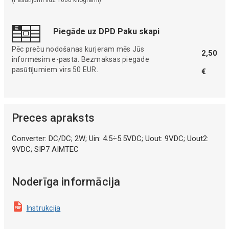
Piegāde uz DPD Paku skapi
Pēc preču nodošanas kurjeram mēs Jūs
2,50
informēsim e-pastā. Bezmaksas piegāde
pasūtījumiem virs 50 EUR.
€
Preces apraksts
Converter: DC/DC; 2W; Uin: 4.5÷5.5VDC; Uout: 9VDC; Uout2:
9VDC; SIP7 AIMTEC
Noderīga informācija
Instrukcija