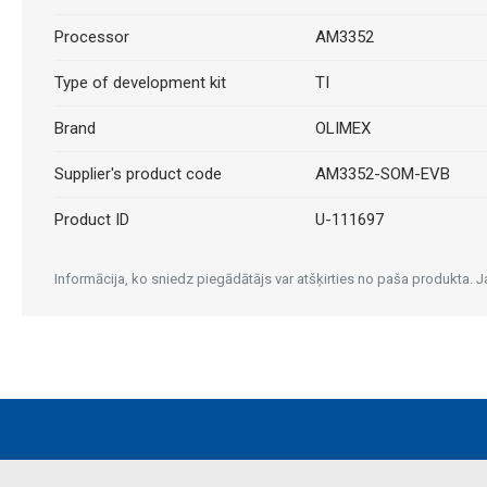
Processor
AM3352
Type of development kit
TI
Brand
OLIMEX
Supplier's product code
AM3352-SOM-EVB
Product ID
U-111697
Informācija, ko sniedz piegādātājs var atšķirties no paša produkta.