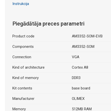
Instrukcija
Piegādātāja preces parametri
Product code
AM3352-SOM-EVB
Components
AM3352-SOM
Connection
VGA
Kind of architecture
Cortex A8
Kind of memory
DDR3
Kit contents
base board
Manufacturer
OLIMEX
Memory
512MB RAM