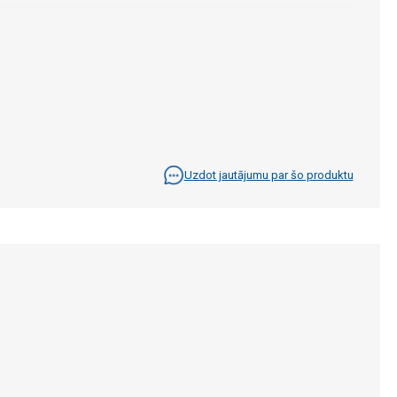
Uzdot jautājumu par šo produktu