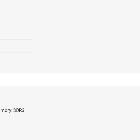
emory: DDR3