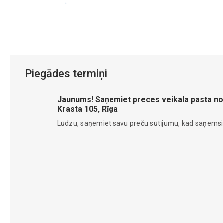
Piegādes termiņi
Jaunums! Saņemiet preces veikala pasta no
Krasta 105, Rīga
Lūdzu, saņemiet savu preču sūtījumu, kad saņems