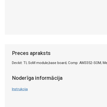
Preces apraksts
Dev.kit: TI; SoM module,base board; Comp: AM3352-SOM; 
Noderīga informācija
Instrukcija