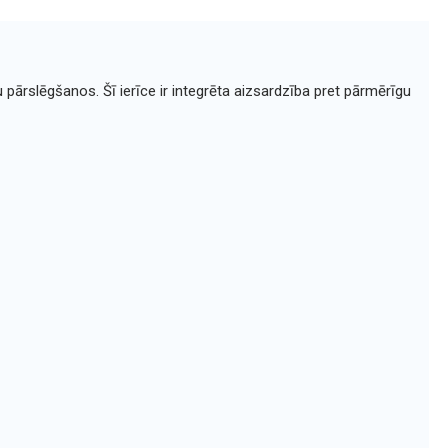
 pārslēgšanos. Šī ierīce ir integrēta aizsardzība pret pārmērīgu