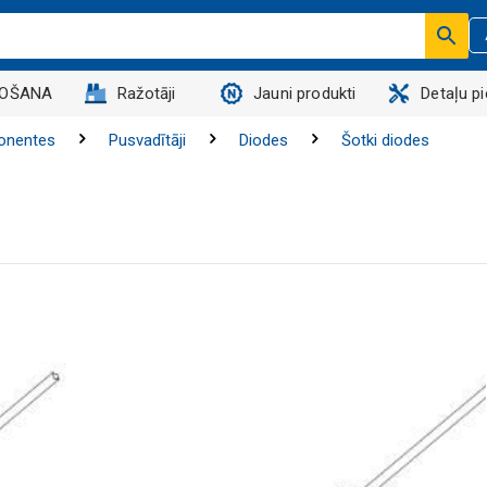
DOŠANA
Ražotāji
Jauni produkti
Detaļu p
onentes
Pusvadītāji
Diodes
Šotki diodes