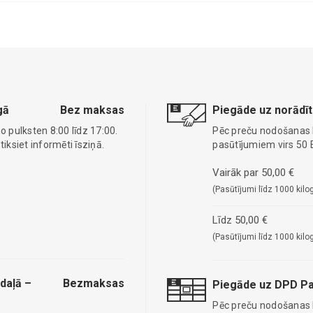
gā
Bez maksas
Piegāde uz norādīt
o pulksten 8:00 līdz 17:00.
Pēc preču nodošanas
ksiet informēti īsziņā.
pasūtījumiem virs 50 
Vairāk par 50,00 €
(Pasūtījumi līdz 1000 kilo
Līdz 50,00 €
(Pasūtījumi līdz 1000 kilo
daļā –
Bezmaksas
Piegāde uz DPD Pa
Pēc preču nodošanas