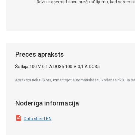
Lūdzu, saņemiet savu preču sūtījumu, kad saņems
Preces apraksts
Šotkija 100 V 0,1 A DO35 100 V 0,1 A DO35
Apraksts tiek tulkots, izmantojot automātiskās tulkošanas rīku. Ja 
Noderīga informācija
Data sheet EN