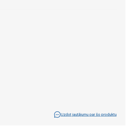
Uzdot jautājumu par šo produktu