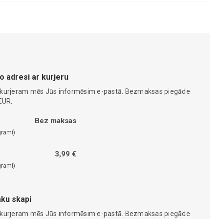
o adresi ar kurjeru
 kurjeram mēs Jūs informēsim e-pastā. Bezmaksas piegāde
EUR.
Bez maksas
grami)
3,99 €
grami)
ku skapi
 kurjeram mēs Jūs informēsim e-pastā. Bezmaksas piegāde