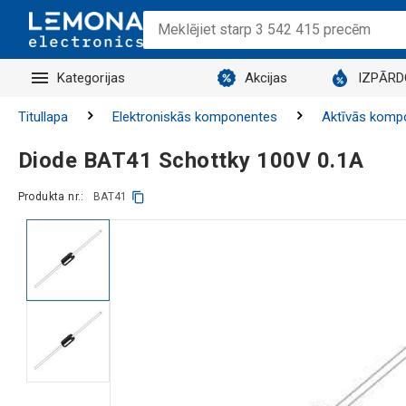
Kategorijas
Akcijas
IZPĀR
Titullapa
Elektroniskās komponentes
Aktīvās komp
Diode BAT41 Schottky 100V 0.1A
Produkta nr.:
BAT41