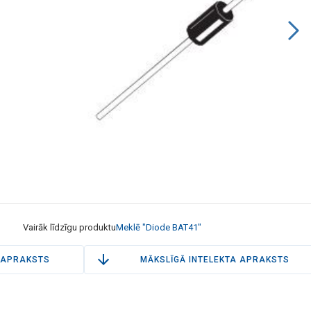
Vairāk līdzīgu produktu
Meklē "Diode BAT41"
APRAKSTS
MĀKSLĪGĀ INTELEKTA APRAKSTS