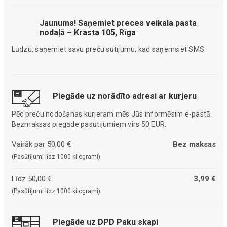
Jaunums! Saņemiet preces veikala pasta
nodaļā – Krasta 105, Rīga
Lūdzu, saņemiet savu preču sūtījumu, kad saņemsiet SMS.
Piegāde uz norādīto adresi ar kurjeru
Pēc preču nodošanas kurjeram mēs Jūs informēsim e-pastā.
Bezmaksas piegāde pasūtījumiem virs 50 EUR.
Vairāk par 50,00 €
Bez maksas
(Pasūtījumi līdz 1000 kilogrami)
Līdz 50,00 €
3,99 €
(Pasūtījumi līdz 1000 kilogrami)
Piegāde uz DPD Paku skapi