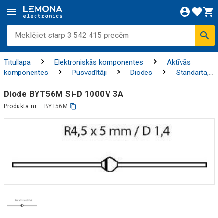
Titullapa
Elektroniskās komponentes
Aktīvās
komponentes
Pusvadītāji
Diodes
Standarta,
HF un strāvas diodes
Diode BYT56M Si-D 1000V 3A
Produkta nr.:
BYT56M