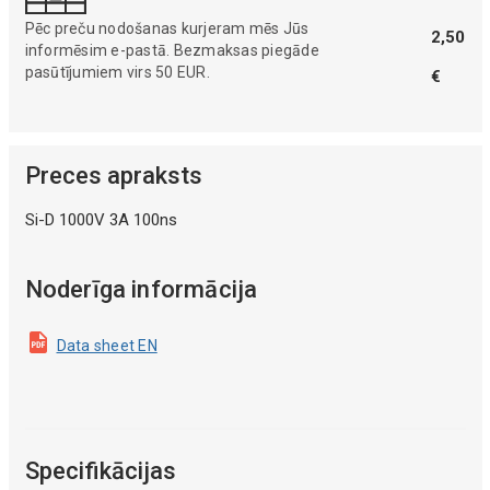
Pēc preču nodošanas kurjeram mēs Jūs
2,50
informēsim e-pastā. Bezmaksas piegāde
pasūtījumiem virs 50 EUR.
€
Preces apraksts
Si-D 1000V 3A 100ns
Noderīga informācija
Data sheet EN
Specifikācijas