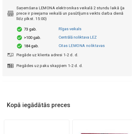
Saņemšana LEMONA elektronikas veikalā 2 stundu laikā (ja
prece ir pieejama veikalā un pasūtījums veikts darba dienā
līdz plkst. 15:00)
Rīgas veikals
73 gab.
Centrālā noliktava LEZ
>100 gab.
Citas LEMONA noliktavas
184 gab.
Piegāde uz klienta adresi 1-2 d. d.
Piegādes uz paku skapjiem 1-2 d. d.
Kopā iegādātās preces