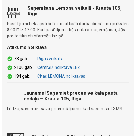
Saņemšana Lemona veikalā - Krasta 105,
Rīgā
Pasūtījumi tiek apstrādāti un atlasīti darba dienās no pulksten
8:00 līdz 17:00. Kad pasūtījums būs gatavs saņemšanai, Jūs
par to tiksiet informēti īsziņā.
Atlikums noliktavā
73 gab.
Rīgas veikals
>100 gab.
Centrālā noliktava LEZ
184 gab.
Citas LEMONA noliktavas
Jaunums! Saņemiet preces veikala pasta
nodaļā – Krasta 105, Rīga
Lūdzu, saņemiet savu preču sūtījumu, kad saņemsiet SMS.