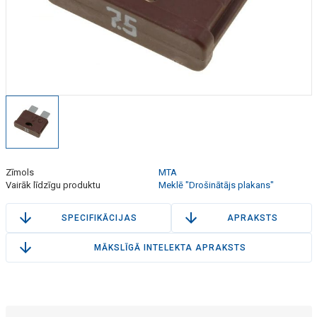
Zīmols
MTA
Vairāk līdzīgu produktu
Meklē "Drošinātājs plakans"
SPECIFIKĀCIJAS
APRAKSTS
MĀKSLĪGĀ INTELEKTA APRAKSTS