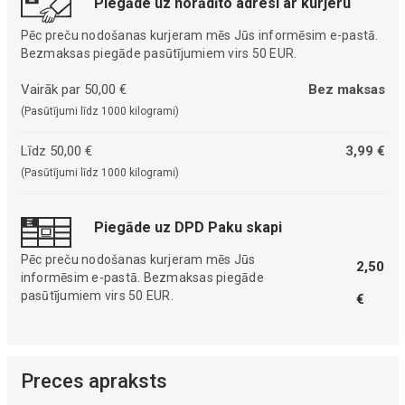
Piegāde uz norādīto adresi ar kurjeru
Pēc preču nodošanas kurjeram mēs Jūs informēsim e-pastā.
Bezmaksas piegāde pasūtījumiem virs 50 EUR.
Vairāk par 50,00 €
Bez maksas
(Pasūtījumi līdz 1000 kilogrami)
Līdz 50,00 €
3,99 €
(Pasūtījumi līdz 1000 kilogrami)
Piegāde uz DPD Paku skapi
Pēc preču nodošanas kurjeram mēs Jūs
2,50
informēsim e-pastā. Bezmaksas piegāde
pasūtījumiem virs 50 EUR.
€
Preces apraksts