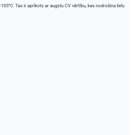
105°C. Tas ir aprīkots ar augstu CV vērtību, kas nodrošina lielu