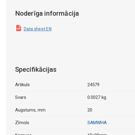
Noderīga informācija
Data sheet EN
Specifikācijas
Artikuls
24579
Svars
0.0027 kg.
Augstums, mm
20
Zīmols
SAMWHA