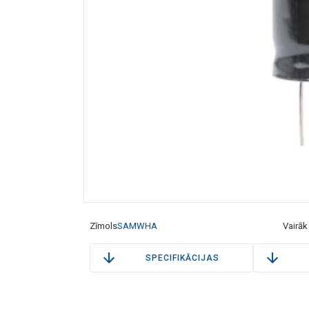
Zīmols
SAMWHA
Vairāk
SPECIFIKĀCIJAS