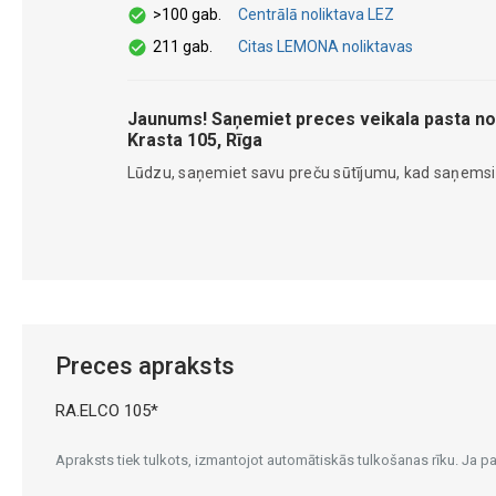
>100 gab.
Centrālā noliktava LEZ
211 gab.
Citas LEMONA noliktavas
Jaunums! Saņemiet preces veikala pasta no
Krasta 105, Rīga
Lūdzu, saņemiet savu preču sūtījumu, kad saņems
Preces apraksts
RA.ELCO 105*
Apraksts tiek tulkots, izmantojot automātiskās tulkošanas rīku. Ja 