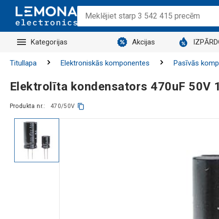
Kategorijas
Akcijas
IZPĀR
Titullapa
Elektroniskās komponentes
Pasīvās komp
Elektrolīta kondensators 470uF 50
Produkta nr.:
470/50V