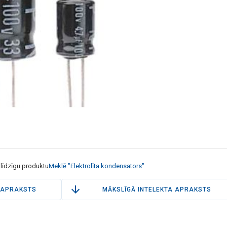
 līdzīgu produktu
Meklē "Elektrolīta kondensators"
APRAKSTS
MĀKSLĪGĀ INTELEKTA APRAKSTS